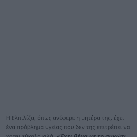
Η Ελπιλίζα, όπως ανέφερε η μητέρα της, έχει
ένα πρόβλημα υγείας που δεν της επιτρέπει να
χάσει εύκολα κιλά.
«Έχει θέμα με το συκώτι