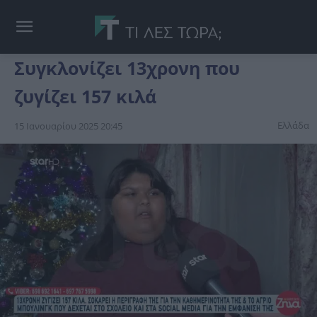
Συγκλονίζει 13χρονη που
ζυγίζει 157 κιλά
Ελλάδα
15 Ιανουαρίου 2025 20:45