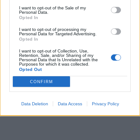
συζητάω με τη μαμά μου της λέω ότι “Δε
I want to opt-out of the Sale of my
θέλω άλλο τη ζωή μου”… Δεν είναι στο
Personal Data.
Opted In
σχολείο για να με προστατεύσουν».
I want to opt-out of processing my
Personal Data for Targeted Advertising.
Opted In
I want to opt-out of Collection, Use,
Retention, Sale, and/or Sharing of my
Personal Data that Is Unrelated with the
Purposes for which it was collected.
Opted Out
CONFIRM
Data Deletion
Data Access
Privacy Policy