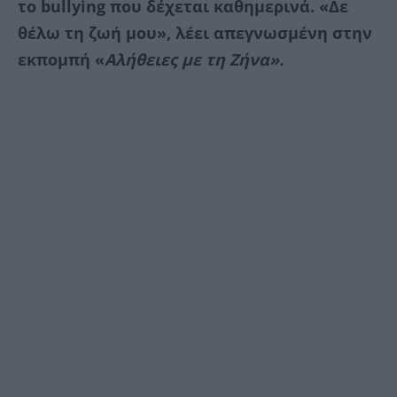
το bullying που δέχεται καθημερινά. «Δε
θέλω τη ζωή μου», λέει απεγνωσμένη στην
εκπομπή «
Αλήθειες με τη Ζήνα».