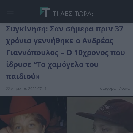
Συγκίνηση: Σαν σήμερα πριν 37
χρόνια γεννήθηκε ο Ανδρέας
Γιαννόπουλος – Ο 10χρονος που
ίδρυσε “Το χαμόγελο του
παιδιού»
διάφορα
λοιπά
22 Απριλίου 2022 07:41