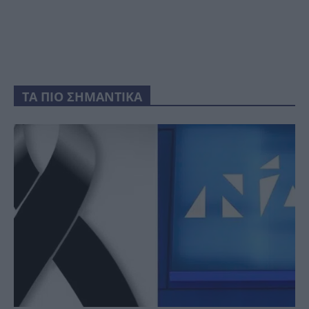
ΤΑ ΠΙΟ ΣΗΜΑΝΤΙΚΑ