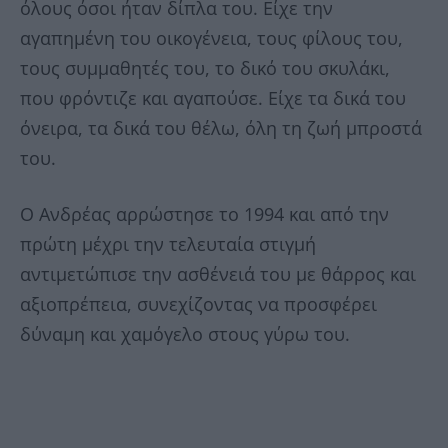
όλους όσοι ήταν δίπλα του. Είχε την
αγαπημένη του οικογένεια, τους φίλους του,
τους συμμαθητές του, το δικό του σκυλάκι,
που φρόντιζε και αγαπούσε. Είχε τα δικά του
όνειρα, τα δικά του θέλω, όλη τη ζωή μπροστά
του.
Ο Ανδρέας αρρώστησε το 1994 και από την
πρώτη μέχρι την τελευταία στιγμή
αντιμετώπισε την ασθένειά του με θάρρος και
αξιοπρέπεια, συνεχίζοντας να προσφέρει
δύναμη και χαμόγελο στους γύρω του.