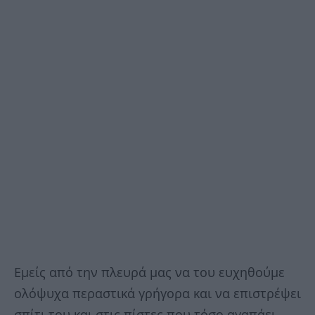
Εμείς από την πλευρά μας να του ευχηθούμε
ολόψυχα περαστικά γρήγορα και να επιστρέψει
σπίτι του και στις πίστες που τόσο αγαπάει