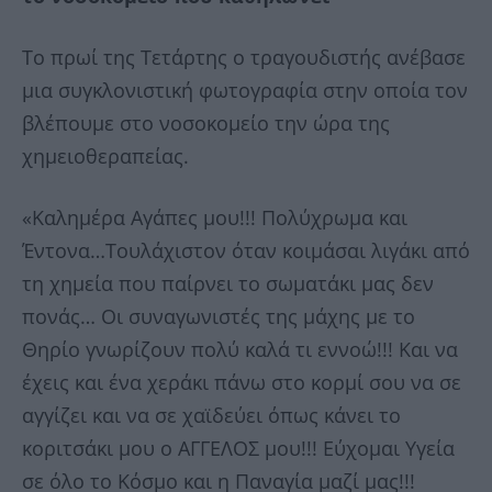
Το πρωί της Τετάρτης ο τραγουδιστής ανέβασε
μια συγκλονιστική φωτογραφία στην οποία τον
βλέπουμε στο νοσοκομείο την ώρα της
χημειοθεραπείας.
«Καλημέρα Αγάπες μου!!! Πολύχρωμα και
Έντονα…Τουλάχιστον όταν κοιμάσαι λιγάκι από
τη χημεία που παίρνει το σωματάκι μας δεν
πονάς… Οι συναγωνιστές της μάχης με το
Θηρίο γνωρίζουν πολύ καλά τι εννοώ!!! Και να
έχεις και ένα χεράκι πάνω στο κορμί σου να σε
αγγίζει και να σε χαϊδεύει όπως κάνει το
κοριτσάκι μου ο ΑΓΓΕΛΟΣ μου!!! Εύχομαι Υγεία
σε όλο το Κόσμο και η Παναγία μαζί μας!!!