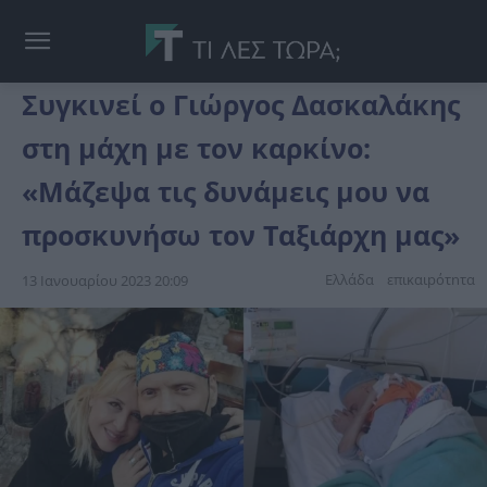
Συγκινεί ο Γιώργος Δασκαλάκης
στη μάχη με τον καρκίνο:
«Μάζεψα τις δυνάμεις μου να
προσκυνήσω τον Ταξιάρχη μας»
Ελλάδα
επικαιpότnτα
13 Ιανουαρίου 2023 20:09