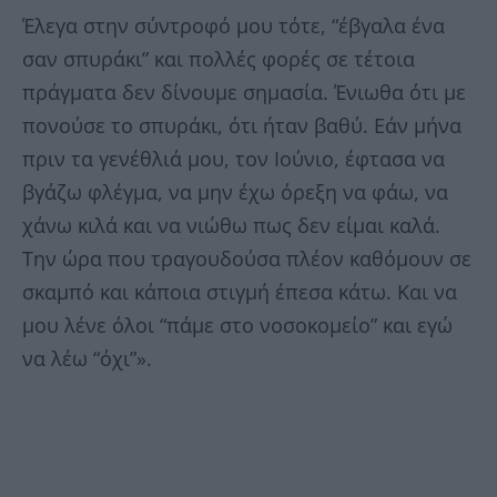
Έλεγα στην σύντροφό μου τότε, “έβγαλα ένα
σαν σπυράκι” και πολλές φορές σε τέτοια
πράγματα δεν δίνουμε σημασία. Ένιωθα ότι με
πονούσε το σπυράκι, ότι ήταν βαθύ. Εάν μήνα
πριν τα γενέθλιά μου, τον Ιούνιο, έφτασα να
βγάζω φλέγμα, να μην έχω όρεξη να φάω, να
χάνω κιλά και να νιώθω πως δεν είμαι καλά.
Την ώρα που τραγουδούσα πλέον καθόμουν σε
σκαμπό και κάποια στιγμή έπεσα κάτω. Και να
μου λένε όλοι “πάμε στο νοσοκομείο” και εγώ
να λέω “όχι”».