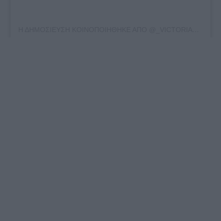
Η ΔΗΜΟΣΙΕΥΣΗ ΚΟΙΝΟΠΟΙΗΘΗΚΕ ΑΠΟ @_VICTORIADELLA