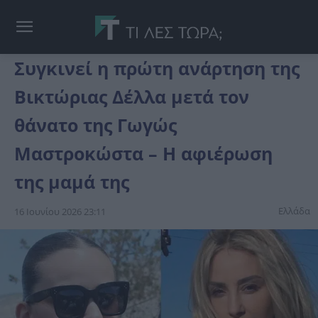
Συγκινεί η πρώτη ανάρτηση της
Βικτώριας Δέλλα μετά τον
θάνατο της Γωγώς
Μαστροκώστα – Η αφιέρωση
της μαμά της
Ελλάδα
16 Ιουνίου 2026 23:11