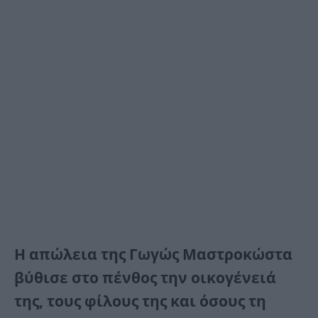
Η απώλεια της Γωγώς Μαστροκώστα
βύθισε στο πένθος την οικογένειά
της, τους φίλους της και όσους τη