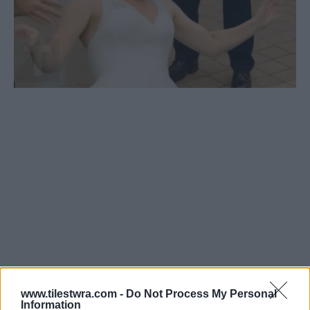
www.tilestwra.com -
Do Not Process My Personal
Information