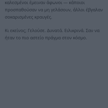
καλεσμένοι έμειναν άφωνοι — κάποιοι
προσπαθούσαν να μη γελάσουν, άλλοι έβγαλαν
σοκαρισμένες κραυγές.
Κι εκείνος; Γελούσε. Δυνατά. Ειλικρινά. Σαν να
ήταν το πιο αστείο πράγμα στον κόσμο.