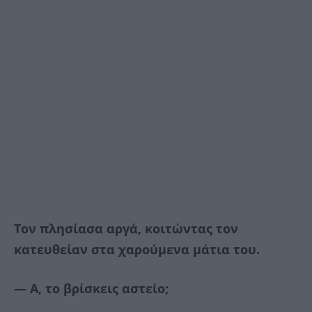
Τον πλησίασα αργά, κοιτώντας τον
κατευθείαν στα χαρούμενα μάτια του.
— Α, το βρίσκεις αστείο;