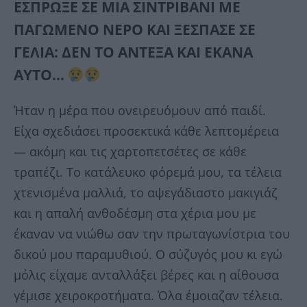
ΕΣΠΡΩΞΕ ΣΕ ΜΙΑ ΣΙΝΤΡΙΒΑΝΙ ΜΕ
ΠΑΓΩΜΕΝΟ ΝΕΡΟ ΚΑΙ ΞΕΣΠΑΣΕ ΣΕ
ΓΕΛΙΑ: ΔΕΝ ΤΟ ΑΝΤΕΞΑ ΚΑΙ ΕΚΑΝΑ
ΑΥΤΟ…
Ήταν η μέρα που ονειρευόμουν από παιδί.
Είχα σχεδιάσει προσεκτικά κάθε λεπτομέρεια
— ακόμη και τις χαρτοπετσέτες σε κάθε
τραπέζι. Το κατάλευκο φόρεμά μου, τα τέλεια
χτενισμένα μαλλιά, το αψεγάδιαστο μακιγιάζ
και η απαλή ανθοδέσμη στα χέρια μου με
έκαναν να νιώθω σαν την πρωταγωνίστρια του
δικού μου παραμυθιού. Ο σύζυγός μου κι εγώ
μόλις είχαμε ανταλλάξει βέρες και η αίθουσα
γέμισε χειροκροτήματα. Όλα έμοιαζαν τέλεια.