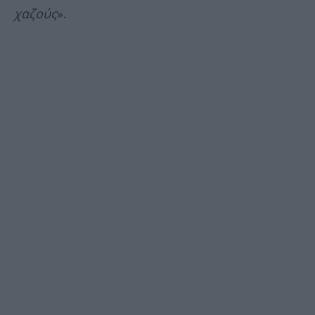
χαζούς
».