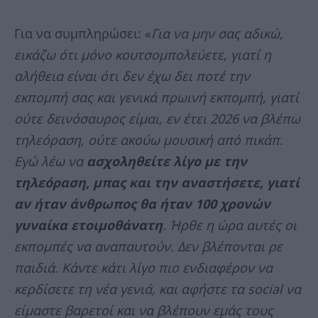
Για να συμπληρώσει: «
Για να μην σας αδικώ,
εικάζω ότι μόνο κουτσομπολεύετε, γιατί η
αλήθεια είναι ότι δεν έχω δει ποτέ την
εκπομπή σας και γενικά πρωινή εκπομπή, γιατί
ούτε δεινόσαυρος είμαι, εν έτει 2026 να βλέπω
τηλεόραση, ούτε ακούω μουσική από πικάπ.
Εγώ λέω να
ασχοληθείτε λίγο με την
τηλεόραση, μπας και την αναστήσετε, γιατί
αν ήταν άνθρωπος θα ήταν 100 χρονών
γυναίκα ετοιμοθάνατη
. Ήρθε η ώρα αυτές οι
εκπομπές να αναπαυτούν. Δεν βλέπονται ρε
παιδιά. Κάντε κάτι λίγο πιο ενδιαφέρον να
κερδίσετε τη νέα γενιά, και αφήστε τα social να
είμαστε βαρετοί και να βλέπουν εμάς τους