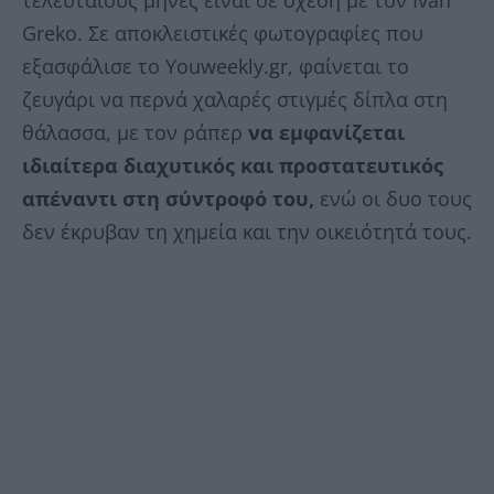
τελευταίους μήνες είναι σε σχέση με τον Ivan
Greko. Σε αποκλειστικές φωτογραφίες που
εξασφάλισε το Youweekly.gr, φαίνεται το
ζευγάρι να περνά χαλαρές στιγμές δίπλα στη
θάλασσα, με τον ράπερ
να εμφανίζεται
ιδιαίτερα διαχυτικός και προστατευτικός
απέναντι στη σύντροφό του,
ενώ οι δυο τους
δεν έκρυβαν τη χημεία και την οικειότητά τους.