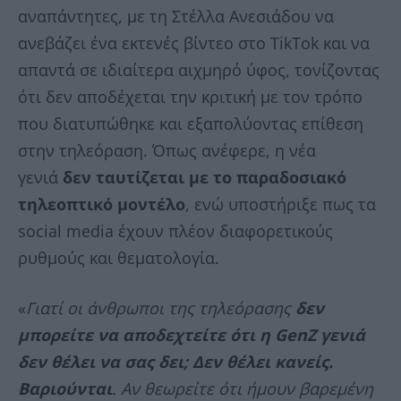
αναπάντητες, με τη Στέλλα Ανεσιάδου να
ανεβάζει ένα εκτενές βίντεο στο TikTok και να
απαντά σε ιδιαίτερα αιχμηρό ύφος, τονίζοντας
ότι δεν αποδέχεται την κριτική με τον τρόπο
που διατυπώθηκε και εξαπολύοντας επίθεση
στην τηλεόραση. Όπως ανέφερε, η νέα
γενιά
δεν ταυτίζεται με το παραδοσιακό
τηλεοπτικό μοντέλο
, ενώ υποστήριξε πως τα
social media έχουν πλέον διαφορετικούς
ρυθμούς και θεματολογία.
«
Γιατί οι άνθρωποι της τηλεόρασης
δεν
μπορείτε να αποδεχτείτε ότι η GenZ γενιά
δεν θέλει να σας δει; Δεν θέλει κανείς.
Βαριούνται
. Αν θεωρείτε ότι ήμουν βαρεμένη