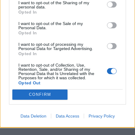
I want to opt-out of the Sharing of my
μικρή λάτρευε να δημιουργεί βίντεο, ενώ
η
personal data.
Opted In
καραντίνα ήταν εκείνη που την ώθησε να
ασχοληθεί πιο σοβαρά με τα social media.
I want to opt-out of the Sale of my
Personal Data.
Opted In
I want to opt-out of processing my
Personal Data for Targeted Advertising.
Opted In
I want to opt-out of Collection, Use,
Retention, Sale, and/or Sharing of my
Personal Data that Is Unrelated with the
Purposes for which it was collected.
Opted Out
CONFIRM
Data Deletion
Data Access
Privacy Policy