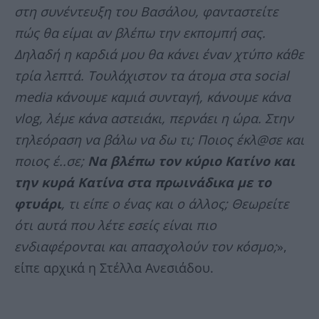
στη συνέντευξη του Βασάλου, φανταστείτε
πώς θα είμαι αν βλέπω την εκπομπή σας.
Δηλαδή η καρδιά μου θα κάνει έναν χτύπο κάθε
τρία λεπτά. Τουλάχιστον τα άτομα στα social
media κάνουμε καμιά συνταγή, κάνουμε κάνα
vlog, λέμε κάνα αστειάκι, περνάει η ώρα. Στην
τηλεόραση να βάλω να δω τι; Ποιος έκλ@σε και
ποιος έ..σε;
Να βλέπω τον κύριο Κατίνο και
την κυρά Κατίνα στα πρωινάδικα με το
φτυάρι
, τι είπε ο ένας και ο άλλος; Θεωρείτε
ότι αυτά που λέτε εσείς είναι πιο
ενδιαφέρονται και απασχολούν τον κόσμο;
»,
είπε αρχικά η Στέλλα Ανεσιάδου.