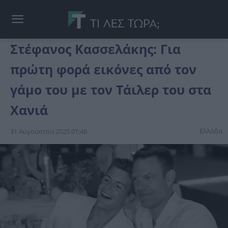
Στέφανος Κασσελάκης: Για
πρώτη φορά εικόνες από τον
γάμο του με τον Τάιλερ του στα
Χανιά
Ελλάδα
31 Αυγούστου 2025 01:48