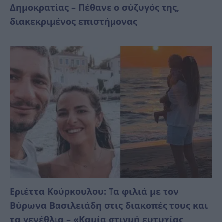
Δημοκρατίας – Πέθανε ο σύζυγός της,
διακεκριμένος επιστήμονας
Εριέττα Κούρκουλου: Τα φιλιά με τον
Βύρωνα Βασιλειάδη στις διακοπές τους και
τα γενέθλια – «Καμία στιγμή ευτυχίας