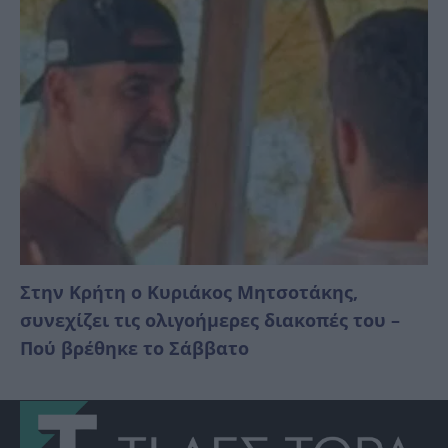
Στην Κρήτη ο Κυριάκος Μητσοτάκης,
συνεχίζει τις ολιγοήμερες διακοπές του –
Πού βρέθηκε το Σάββατο