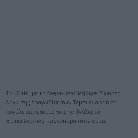
Το «Σπίτι με το Mega» αναβλήθηκε 2 φορές
λόγω της τραγωδίας των Τεμπών αφού το
κανάλι αποφάσισε να μην βγάλει το
διασκεδαστικό πρόγραμμα στον αέρα.