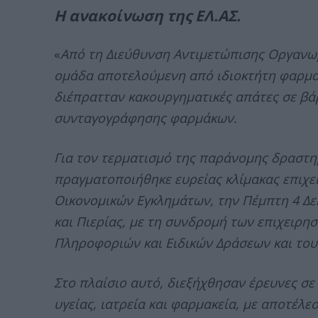
Η ανακοίνωση της ΕΛ.ΑΣ.
«
Από τη Διεύθυνση Αντιμετώπισης Οργανω
ομάδα αποτελούμενη από ιδιοκτήτη φαρμακ
διέπρατταν κακουργηματικές απάτες σε βάρ
συνταγογράφησης φαρμάκων.
Για τον τερματισμό της παράνομης δραστη
πραγματοποιήθηκε ευρείας κλίμακας επιχε
Οικονομικών Εγκλημάτων, την Πέμπτη 4 Δεκ
και Πιερίας, με τη συνδρομή των επιχειρ
Πληροφοριών και Ειδικών Δράσεων και του
Στο πλαίσιο αυτό, διεξήχθησαν έρευνες σε
υγείας, ιατρεία και φαρμακεία, με αποτέλ