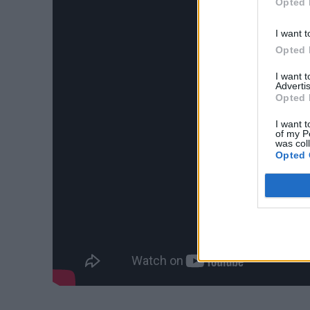
Opted 
I want t
Opted 
I want 
Advertis
Opted 
I want t
of my P
was col
Opted 