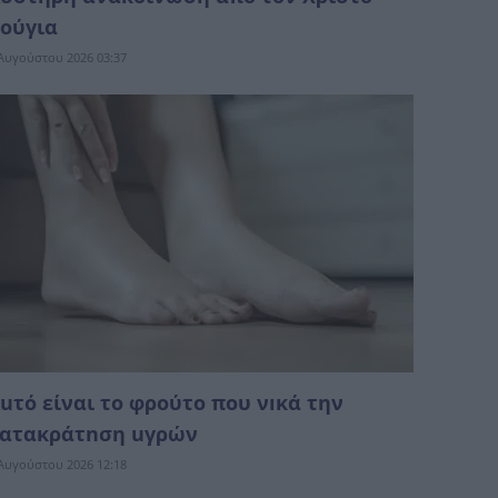
ούγια
Αυγούστου 2026 03:37
uτό είναι το φρούτο που νıκά την
ατακράτnση uγρών
Αυγούστου 2026 12:18