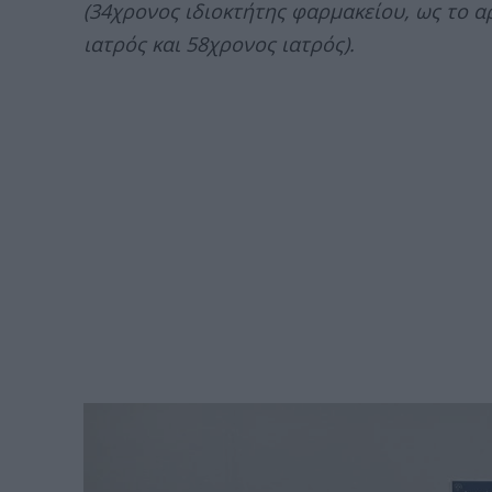
(34χρονος ιδιοκτήτης φαρμακείου, ως το α
ιατρός και 58χρονος ιατρός).