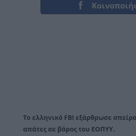
Το ελληνικό FBI εξάρθρωσε σπείρ
απάτες σε βάρος του ΕΟΠΥΥ.