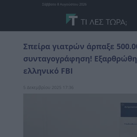
Σάββατο 8 Αυγούστου 2026
Ελλάδα
Σπείρα γιατρών άρπαξε 500.000 ευρώ από εικονική συντ
Σπείρα γιατρών άρπαξε 500.0
συνταγογράφηση! Εξαρθρώθη
ελληνικό FBI
5 Δεκεμβρίου 2025 17:36