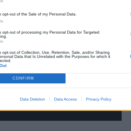
In
o opt-out of the Sale of my Personal Data.
In
to opt-out of processing my Personal Data for Targeted
ing.
In
o opt-out of Collection, Use, Retention, Sale, and/or Sharing
ersonal Data that Is Unrelated with the Purposes for which it
lected.
Out
CONFIRM
Data Deletion
Data Access
Privacy Policy