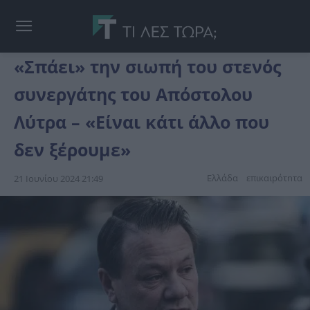
«Σπάει» την σιωπή του στενός
συνεργάτης του Απόστολου
Λύτρα – «Είναι κάτι άλλο που
δεν ξέρουμε»
Ελλάδα
επικαιpότnτα
21 Ιουνίου 2024 21:49