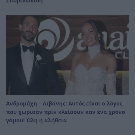
Σπυριδωνίδη
Ανδρομάχη – Λιβάνης: Αυτός είναι ο λόγος
που χώρισαν πριν κλείσουν καν ένα χρόνο
γάμου! Όλη η αλήθεια