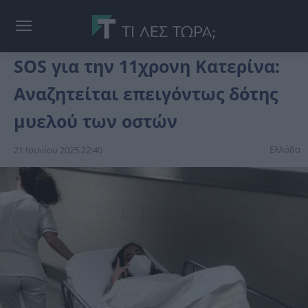
SOS για την 11χρονη Κατερίνα:
Αναζητείται επειγόντως δότης
μυελού των οστών
Ελλάδα
21 Ιουνίου 2025 22:40