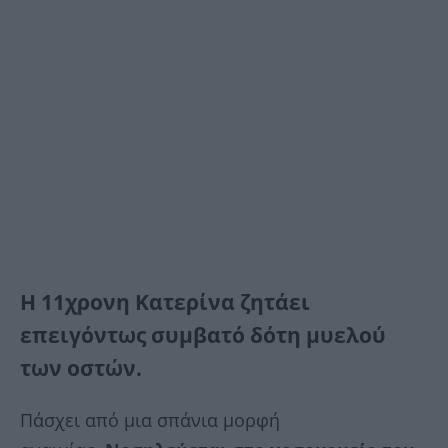
Η 11χρονη Κατερίνα ζητάει
επειγόντως συμβατό δότη μυελού
των οστών.
Πάσχει από μια σπάνια μορφή