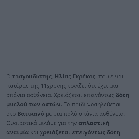
Ο
τραγουδιστής, Ηλίας Γκρέκος
, που είναι
πατέρας της 11χρονης τονίζει ότι έχει μια
σπάνια ασθένεια. Χρειάζεται επειγόντως
δότη
μυελού των οστών.
Το παιδί νοσηλεύεται
στο
Βατικανό
με μια πολύ σπάνια ασθένεια.
Ουσιαστικά μιλάμε για την
απλαστική
αναιμία
και χ
ρειάζεται επειγόντως δότη