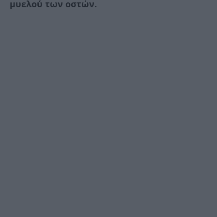
μυελού των οστών.