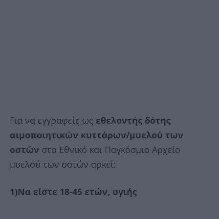
Για να εγγραφείς ως
εθελοντής δότης
αιμοποιητικών κυττάρων/μυελού των
οστών
στο Εθνικό και Παγκόσμιο Αρχείο
μυελού των οστών αρκεί:
1)Να είστε 18-45 ετών, υγιής