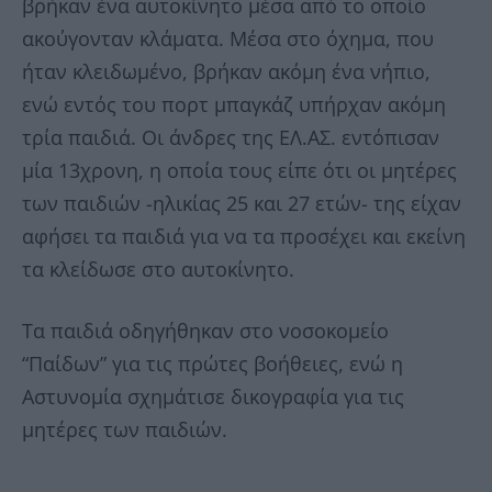
βρήκαν ένα αυτοκίνητο μέσα από το οποίο
ακούγονταν κλάματα. Μέσα στο όχημα, που
ήταν κλειδωμένο, βρήκαν ακόμη ένα νήπιο,
ενώ εντός του πορτ μπαγκάζ υπήρχαν ακόμη
τρία παιδιά. Οι άνδρες της ΕΛ.ΑΣ. εντόπισαν
μία 13χρονη, η οποία τους είπε ότι οι μητέρες
των παιδιών -ηλικίας 25 και 27 ετών- της είχαν
αφήσει τα παιδιά για να τα προσέχει και εκείνη
τα κλείδωσε στο αυτοκίνητο.
Τα παιδιά οδηγήθηκαν στο νοσοκομείο
“Παίδων” για τις πρώτες βοήθειες, ενώ η
Αστυνομία σχημάτισε δικογραφία για τις
μητέρες των παιδιών.