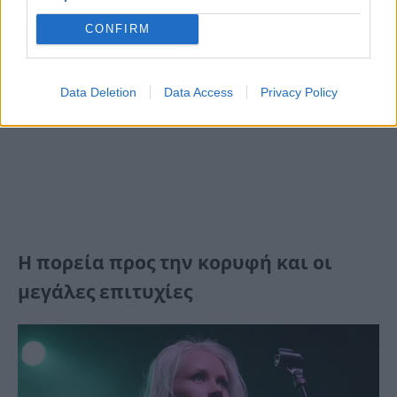
CONFIRM
Data Deletion
Data Access
Privacy Policy
Η πορεία προς την κορυφή και οι
μεγάλες επιτυχίες