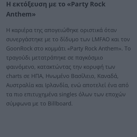
Η εκτόξευση με το «Party Rock
Anthem»
Η καριέρα της απογειώθηκε οριστικά όταν
συνεργάστηκε με το δίδυμο των LMFAO και τον
GoonRock στο κομμάτι «Party Rock Anthem». Το
τραγούδι μετατράπηκε σε παγκόσμιο
φαινόμενο, κατακτώντας την κορυφή των
charts σε ΗΠΑ, Ηνωμένο Βασίλειο, Καναδά,
Αυστραλία και Ιρλανδία, ενώ αποτελεί ένα από
τα πιο επιτυχημένα singles όλων των εποχών
σύμφωνα με το Billboard.