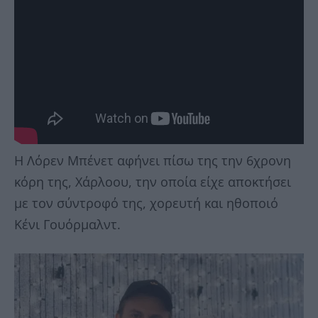
Η Λόρεν Μπένετ αφήνει πίσω της την 6χρονη
κόρη της, Χάρλοου, την οποία είχε αποκτήσει
με τον σύντροφό της, χορευτή και ηθοποιό
Κένι Γουόρμαλντ.