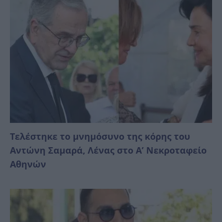
Τελέστηκε το μνημόσυνο της κόρης του
Αντώνη Σαμαρά, Λένας στο Α’ Νεκροταφείο
Αθηνών