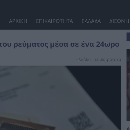
ΑΡΧΙΚΗ
ΕΠΙΚΑΙΡΟΤΗΤΑ
ΕΛΛΑΔΑ
ΔΙΕΘΝΗ
24ωρο
 του ρεύματος μέσα σε ένα 24ωρο
Ελλάδα
επικαιpότnτα
Φ