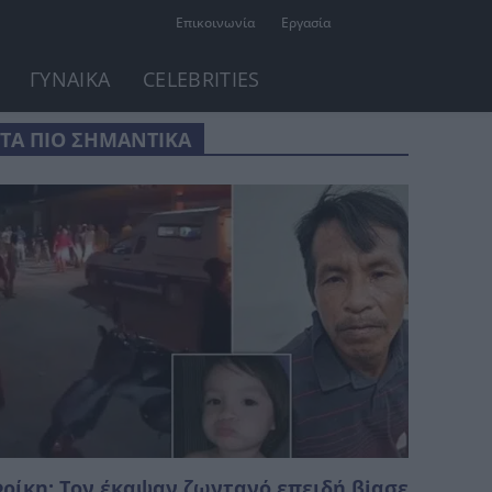
Επικοινωνία
Εργασία
ΓΥΝΑΙΚΑ
CELEBRITIES
ΤΑ ΠΙΟ ΣΗΜΑΝΤΙΚΑ
ρίκη: Τον έκαψαν ζωντανό επειδή βiασε