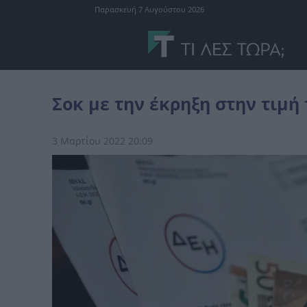
Παρασκευή 7 Αυγούστου 2026
Ελλάδα
Σοκ με την έκρηξη στην τιμή του ρεύματος μέσα σε ένα 
Σοκ με την έκρηξη στην τιμή
3 Μαρτίου 2022 20:09