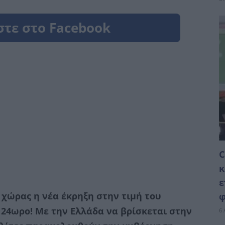
C
κ
ε
χώρας η νέα έκρηξη στην τιμή του
φ
 24ωρο! Με την Ελλάδα να βρίσκεται στην
6 