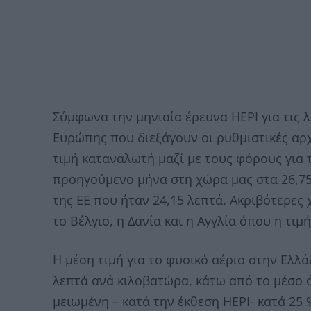
Σύμφωνα την μηνιαία έρευνα HEPI για τις λ
Ευρώπης που διεξάγουν οι ρυθμιστικές αρχ
τιμή καταναλωτή μαζί με τους φόρους για 
προηγούμενο μήνα στη χώρα μας στα 26,75
της ΕΕ που ήταν 24,15 λεπτά. Ακριβότερες 
το Βέλγιο, η Δανία και η Αγγλία όπου η τι
Η μέση τιμή για το φυσικό αέριο στην Ελ
λεπτά ανά κιλοβατώρα, κάτω από το μέσο ό
μειωμένη – κατά την έκθεση HEPI- κατά 25 