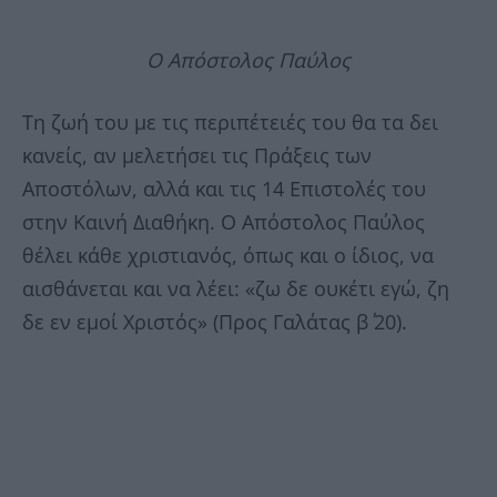
Ο Απόστολος Παύλος
Τη ζωή του με τις περιπέτειές του θα τα δει
κανείς, αν μελετήσει τις Πράξεις των
Αποστόλων, αλλά και τις 14 Επιστολές του
στην Καινή Διαθήκη. Ο Απόστολος Παύλος
θέλει κάθε χριστιανός, όπως και ο ίδιος, να
αισθάνεται και να λέει: «ζω δε ουκέτι εγώ, ζη
δε εν εμοί Χριστός» (Προς Γαλάτας β΄ 20).