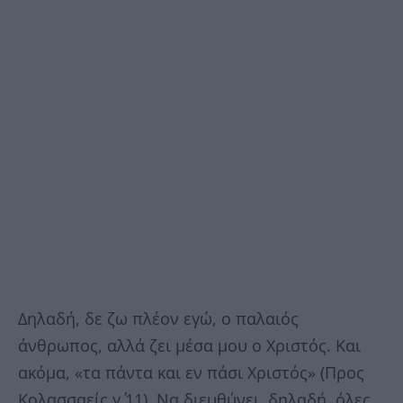
Δηλαδή, δε ζω πλέον εγώ, ο παλαιός
άνθρωπος, αλλά ζει μέσα μου ο Χριστός. Και
ακόμα, «τα πάντα και εν πάσι Χριστός» (Προς
Κολασσαείς γ΄ 11). Να διευθύνει, δηλαδή, όλες