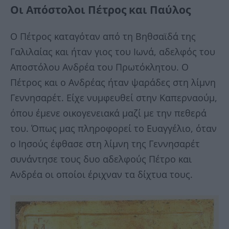
Οι Απόστολοι Πέτρος και Παύλος
Ο Πέτρος καταγόταν από τη Βηθσαϊδά της
Γαλιλαίας και ήταν γιος του Ιωνά, αδελφός του
Αποστόλου Ανδρέα του Πρωτόκλητου. Ο
Πέτρος και ο Ανδρέας ήταν ψαράδες στη λίμνη
Γεννησαρέτ. Είχε νυμφευθεί στην Καπερναούμ,
όπου έμενε οικογενειακά μαζί με την πεθερά
του. Όπως μας πληροφορεί το Ευαγγέλιο, όταν
ο Ιησούς έφθασε στη λίμνη της Γεννησαρέτ
συνάντησε τους δυο αδελφούς Πέτρο και
Ανδρέα οι οποίοι έριχναν τα δίχτυα τους.