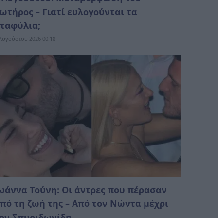
ωτήρος – Γιατί ευλογούνται τα
ταφύλια;
Αυγούστου 2026 00:18
ωάννα Τούνη: Οι άντρες που πέρασαν
πό τη ζωή της – Από τον Νώντα μέχρι
ον Σπυριδωνίδη