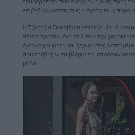
τρυφερότητα που έδειχναν ο ένας προς τ
επιβεβαιώνοντας πως η σχέση τους παραμέ
Η Τζόρτζια Σιακαβάρα επέλεξε μία ιδιαίτε
πάντα προσεγμένο στιλ που την χαρακτηρί
έντονα χρώματα και ξεχωριστές λεπτομέρε
που τράβηξαν τα βλέμματα, αποδεικνύοντας
μόδα.