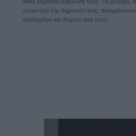
κάθε δημόσια εμφάνισή τους. Το ζευγάρι, π
επίκεντρο της δημοσιότητας, πραγματοποίη
αγαπημένο και δεμένο από ποτέ.