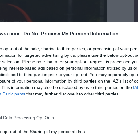
twra.com -
Do Not Process My Personal Information
to opt-out of the sale, sharing to third parties, or processing of your per
formation for targeted advertising by us, please use the below opt-out s
Τ
r selection. Please note that after your opt-out request is processed y
eing interest-based ads based on personal information utilized by us or
«
disclosed to third parties prior to your opt-out. You may separately opt-
–
losure of your personal information by third parties on the IAB’s list of
6 
. This information may also be disclosed by us to third parties on the
IA
Participants
that may further disclose it to other third parties.
l Data Processing Opt Outs
o opt-out of the Sharing of my personal data.