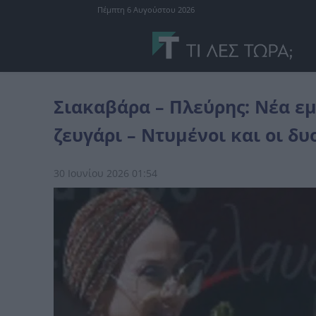
Πέμπτη 6 Αυγούστου 2026
celebrities
Σιακαβάρα - Πλεύρης: Νέα εμφάνιση για το ερωτευμένο
Σιακαβάρα – Πλεύρης: Νέα ε
ζευγάρι – Ντυμένοι και οι δ
30 Ιουνίου 2026 01:54