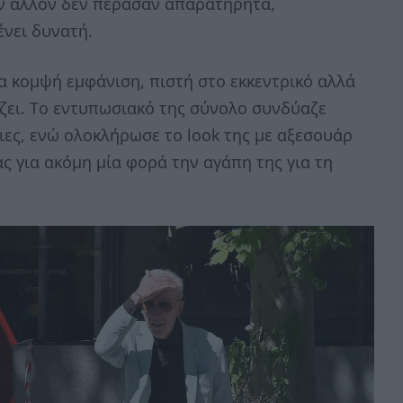
ον άλλον δεν πέρασαν απαρατήρητα,
νει δυνατή.
ρα κομψή εμφάνιση, πιστή στο εκκεντρικό αλλά
ζει. Το εντυπωσιακό της σύνολο συνδύαζε
ιες, ενώ ολοκλήρωσε το look της με αξεσουάρ
 για ακόμη μία φορά την αγάπη της για τη