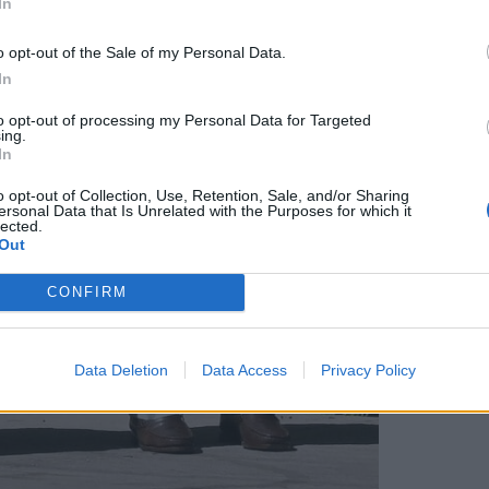
In
o opt-out of the Sale of my Personal Data.
In
to opt-out of processing my Personal Data for Targeted
ing.
In
o opt-out of Collection, Use, Retention, Sale, and/or Sharing
ersonal Data that Is Unrelated with the Purposes for which it
lected.
Out
CONFIRM
Data Deletion
Data Access
Privacy Policy