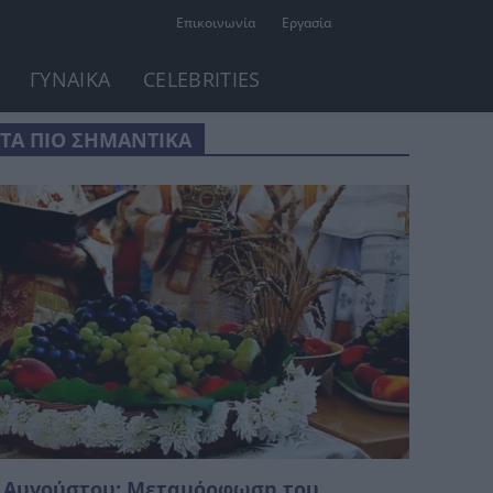
Επικοινωνία
Εργασία
ΓΥΝΑΙΚΑ
CELEBRITIES
ΤΑ ΠΙΟ ΣΗΜΑΝΤΙΚΑ
 Αυγούστου: Μεταμόρφωση του