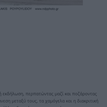
ή εκδήλωση, περπατώντας μαζί και ποζάροντας
εση μεταξύ τους, τα χαμόγελα και η διακριτική