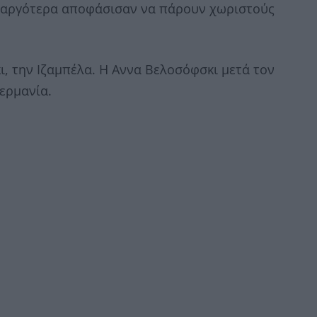
γο αργότερα αποφάσισαν να πάρουν χωριστούς
κι, την Ιζαμπέλα. Η Αννα Βελοσόφσκι μετά τον
Γερμανία.