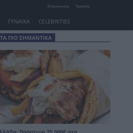
Επικοινωνία
Εργασία
ΓΥΝΑΙΚΑ
CELEBRITIES
ΤΑ ΠΙΟ ΣΗΜΑΝΤΙΚΑ
λλάδα: Πρόστιμο 25.000€ στο