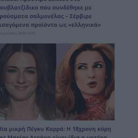
ουβλατζίδικο που συνδέθηκε με
ρούσματα σαλμονέλας – Σέρβιρε
ισαγόμενα προϊόντα ως «ελληνικά»
Αυγούστου 2026 15:05
ία μικρή Πέγκυ Καρρά: Η 18χρονη κόρη
ης Μαρίας Λεκάκη είναι ίδια η μητέρα