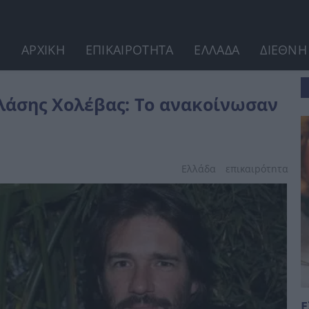
ΑΡΧΙΚΗ
ΕΠΙΚΑΙΡΟΤΗΤΑ
ΕΛΛΑΔΑ
ΔΙΕΘΝΗ
ωσαν επίσημα
λάσης Χολέβας: Το ανακοίνωσαν
Ελλάδα
επικαιpότnτα
Ε