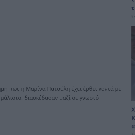
τ
8 
ήμη πως η Μαρίνα Πατούλη έχει έρθει κοντά με
 μάλιστα, διασκέδασαν μαζί σε γνωστό
Χ
Κ
α
8 