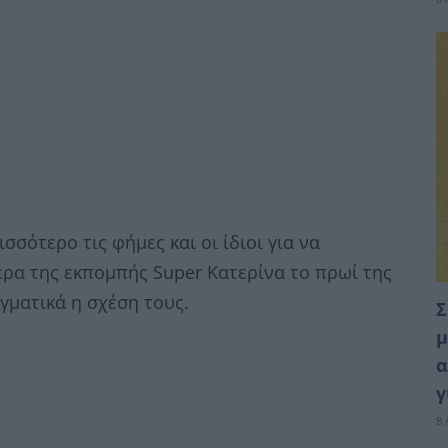
σότερο τις φήμες και οι ίδιοι για να
ερα της εκπομπής Super Κατερίνα το πρωί της
γματικά η σχέση τους.
Σ
μ
α
γ
8 