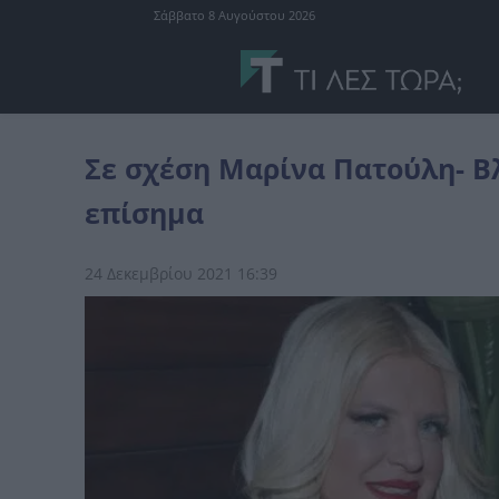
Σάββατο 8 Αυγούστου 2026
Ελλάδα
Σε σχέση Μαρίνα Πατούλη- Βλάσης Χολέβας: Το ανακοίν
Σε σχέση Μαρίνα Πατούλη- Β
επίσημα
24 Δεκεμβρίου 2021 16:39