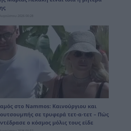
ης
Αυγούστου 2026 00:28
αμός στο Nammos: Καινούργιου και
ουτσουμπής σε τρυφερά τετ-α-τετ – Πώς
ντέδρασε ο κόσμος μόλις τους είδε
Αυγούστου 2026 01:52