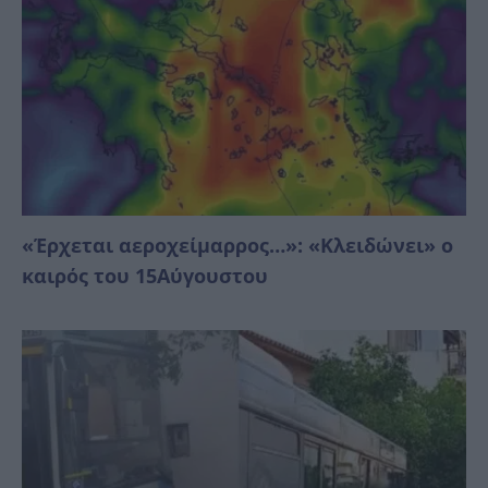
«Έρχεται αεροχείμαρρος…»: «Κλειδώνει» ο
καιρός του 15Αύγουστου