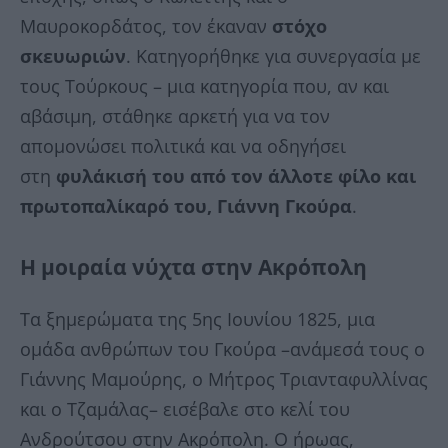
Μαυροκορδάτος, τον έκαναν
στόχο
σκευωριών
. Κατηγορήθηκε για συνεργασία με
τους Τούρκους – μια κατηγορία που, αν και
αβάσιμη, στάθηκε αρκετή για να τον
απομονώσει πολιτικά και να οδηγήσει
στη
φυλάκισή του από τον άλλοτε φίλο και
πρωτοπαλίκαρό του, Γιάννη Γκούρα
.
Η μοιραία νύχτα στην Ακρόπολη
Τα ξημερώματα της 5ης Ιουνίου 1825, μια
ομάδα ανθρώπων του Γκούρα –ανάμεσά τους ο
Γιάννης Μαμούρης, ο Μήτρος Τριανταφυλλίνας
και ο Τζαμάλας– εισέβαλε στο κελί του
Ανδρούτσου στην Ακρόπολη. Ο ήρωας,