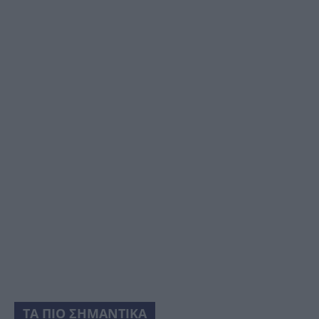
ΤΑ ΠΙΟ ΣΗΜΑΝΤΙΚΑ