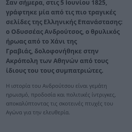
Σαν σήμερα, στις 5 Ιουνίου 1825,
γράφτηκε μία από τις πιο τραγικές
σελίδες της Ελληνικής Επανάστασης:
ο Οδυσσέας Ανδρούτσος, ο θρυλικός
ήρωας από το Χάνι της
Γραβιάς, δολοφονήθηκε στην
Ακρόπολη των Αθηνών από τους
ίδιους του τους συμπατριώτες.
Η ιστορία του Ανδρούτσου είναι γεμάτη
ηρωισμό, προδοσία και πολιτικές ίντριγκες,
αποκαλύπτοντας τις σκοτεινές πτυχές του
Αγώνα για την ελευθερία.