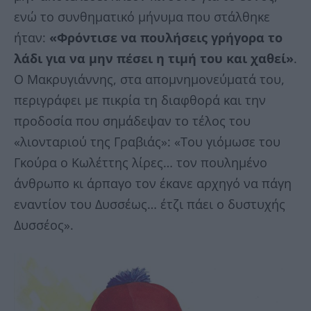
ενώ το συνθηματικό μήνυμα που στάλθηκε
ήταν:
«Φρόντισε να πουλήσεις γρήγορα το
λάδι για να μην πέσει η τιμή του και χαθεί»
.
Ο Μακρυγιάννης, στα απομνημονεύματά του,
περιγράφει με πικρία τη διαφθορά και την
προδοσία που σημάδεψαν το τέλος του
«λιονταριού της Γραβιάς»: «Του γιόμωσε του
Γκούρα ο Κωλέττης λίρες… τον πουλημένο
άνθρωπο κι άρπαγο τον έκανε αρχηγό να πάγη
εναντίον του Δυσσέως… έτζι πάει ο δυστυχής
Δυσσέος».