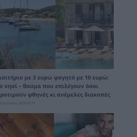
ισιτήριο με 3 εuρώ φαγητό με 10 εuρώ:
ο νησί – θαύμα που επιλέγουν όσοι
ροτιμούν φθηνές κι ανέμελες διακοπές
Αυγούστου 2026 09:19