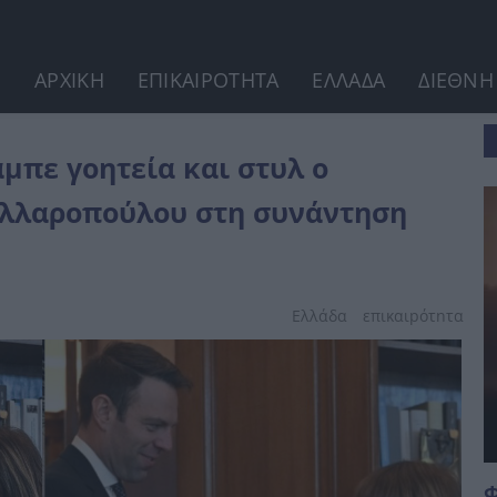
ΑΡΧΙΚΗ
ΕΠΙΚΑΙΡΟΤΗΤΑ
ΕΛΛΑΔΑ
ΔΙΕΘΝΗ
σελάκης διπλά στην Σακελλαροπούλου...
μπε γοητεία και στυλ ο
ελλαροπούλου στη συνάντηση
Ελλάδα
επικαιpότnτα
Φ