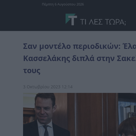
Πέμπτη 6 Αυγούστου 2026
Ελλάδα
Σαν μοντέλο περιοδικών: Έλαμπε γοητεία και στυλ ο Κασ
Σαν μοντέλο περιοδικών: Έλα
Κασσελάκης διπλά στην Σακ
τους
3 Οκτωβρίου 2023 12:14