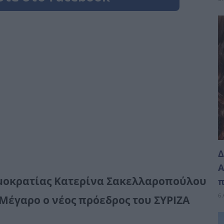
Δ
Α
ημοκρατίας Κατερίνα Σακελλαροπούλου
π
6 
 Μέγαρο ο νέος πρόεδρος του ΣΥΡΙΖΑ