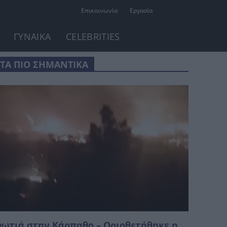
Επικοινωνία
Εργασία
ΓΥΝΑΙΚΑ
CELEBRITIES
ΤΑ ΠΙΟ ΣΗΜΑΝΤΙΚΑ
ωτιά στην Κάρπαθο – Οριοθετήθηκε η