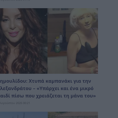
ημουλίδου: Χτυπά καμπανάκι για την
λεξανδράτου – «Υπάρχει και ένα μικρό
αιδί πίσω που χρειάζεται τη μάνα του»
Αυγούστου 2026 00:21