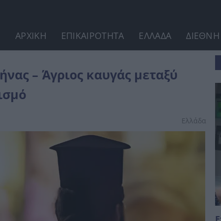
ΑΡΧΙΚΗ
ΕΠΙΚΑΙΡΟΤΗΤΑ
ΕΛΛΑΔΑ
ΔΙΕΘΝΗ
 ιερέα και...
θήνας – Άγριος καυγάς μεταξύ
ισμό
Ελλάδα
Ε