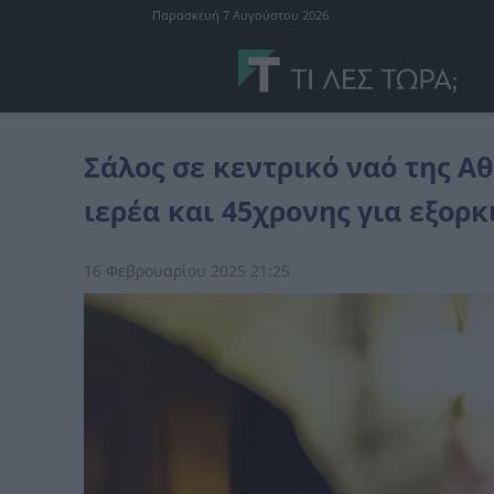
Παρασκευή 7 Αυγούστου 2026
Ελλάδα
Σάλος σε κεντρικό ναό της Αθήνας – Άγριος καυγάς μεταξύ
Σάλος σε κεντρικό ναό της Α
ιερέα και 45χρονης για εξορκ
16 Φεβρουαρίου 2025 21:25