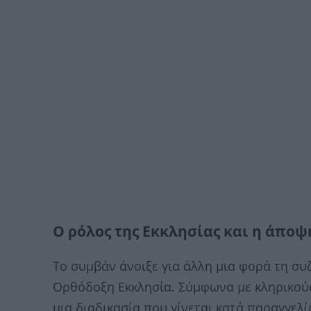
Ο ρόλος της Εκκλησίας και η άποψ
Το συμβάν άνοιξε για άλλη μια φορά τη συ
Ορθόδοξη Εκκλησία. Σύμφωνα με κληρικούς
μια διαδικασία που γίνεται κατά παραγγελί