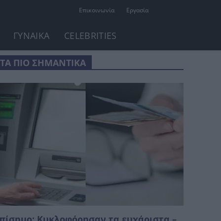
Επικοινωνία
Εργασία
ΓΥΝΑΙΚΑ
CELEBRITIES
ΤΑ ΠΙΟ ΣΗΜΑΝΤΙΚΑ
πίσημο: Κυκλοφόρησαν τα ευχάριστα –