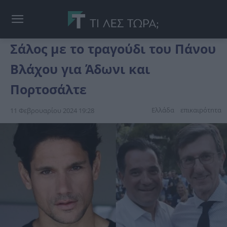
Σάλος με το τραγούδι του Πάνου
Βλάχου για Άδωνι και
Πορτοσάλτε
Ελλάδα
επικαιpότnτα
11 Φεβρουαρίου 2024 19:28