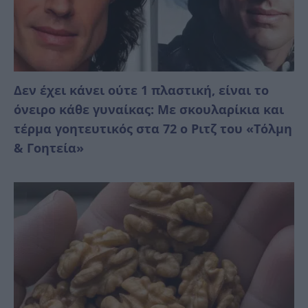
Δεν έχει κάνει ούτε 1 πλαστική, είναι το
όνειρο κάθε γυναίκας: Με σκουλαρίκια και
τέρμα γοητευτικός στα 72 ο Ριτζ του «Τόλμη
& Γοητεία»