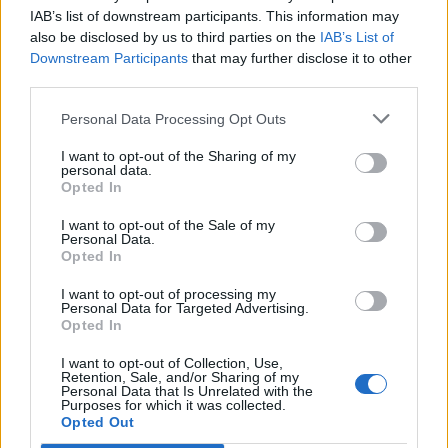
IAB’s list of downstream participants. This information may
also be disclosed by us to third parties on the
IAB’s List of
— ΤΑΞΙΔΙΩΤΗΣ (@TO_NOU_SOU_)
Downstream Participants
that may further disclose it to other
FEBRUARY 11, 2024
third parties.
Personal Data Processing Opt Outs
I want to opt-out of the Sharing of my
personal data.
Opted In
I want to opt-out of the Sale of my
Personal Data.
Opted In
I want to opt-out of processing my
Personal Data for Targeted Advertising.
Opted In
I want to opt-out of Collection, Use,
Retention, Sale, and/or Sharing of my
Personal Data that Is Unrelated with the
Purposes for which it was collected.
Opted Out