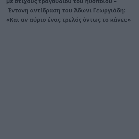
με στίχους τραγουδιού του ηθοποιού –
Έντονη αντίδραση του Άδωνι Γεωργιάδη:
«Και αν αύριο ένας τρελός όντως το κάνει;»