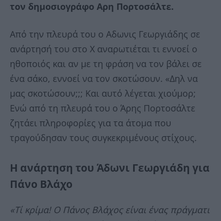
τον δημοσιογράφο Αρη Πορτοσάλτε.
Από την πλευρά του ο Αδωνις Γεωργιάδης σε
ανάρτησή του στο X αναρωτιέται τι εννοεί ο
ηθοποιός και αν με τη φράση να τον βάλει σε
ένα σάκο, εννοεί να τον σκοτώσουν. «Δηλ να
μας σκοτώσουν;;; Και αυτό λέγεται χιούμορ;
Ενώ από τη πλευρά του ο Άρης Πορτοσάλτε
ζητάει πληροφορίες για τα άτομα που
τραγούδησαν τους συγκεκριμένους στίχους.
Η ανάρτηση του Άδωνι Γεωργιάδη για
Πάνο Βλάχο
«Τί κρίμα! Ο Πάνος Βλάχος είναι ένας πράγματι