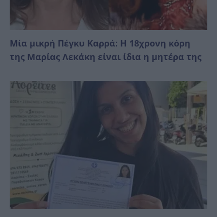
Μία μικρή Πέγκυ Καρρά: Η 18χρονη κόρη
της Μαρίας Λεκάκη είναι ίδια η μητέρα της