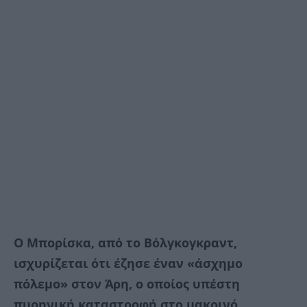
Ο Μπορίσκα, από το Βόλγκογκραντ,
ισχυρίζεται ότι έζησε έναν «άσχημο
πόλεμο» στον Άρη, ο οποίος υπέστη
πυρηνική καταστροφή στο μακρινό