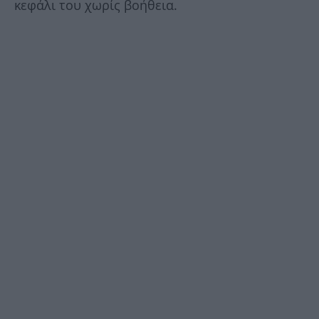
κεφάλι του χωρίς βοήθεια.