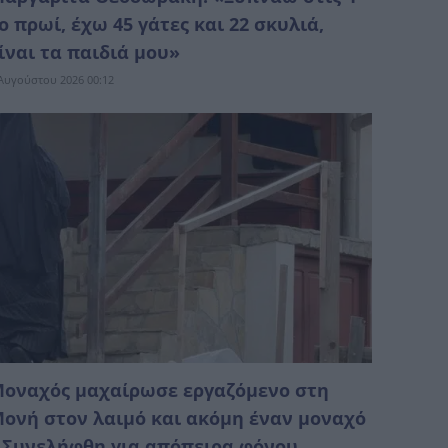
ο πρωί, έχω 45 γάτες και 22 σκυλιά,
ίναι τα παιδιά μου»
Αυγούστου 2026 00:12
οναχός μαχαίρωσε εργαζόμενο στη
ονή στον λαιμό και ακόμη έναν μοναχό
 Συνελήφθη για απόπειρα φόνου