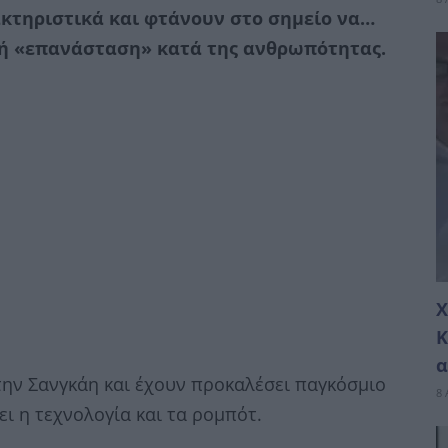
κτηριστικά και φτάνουν στο σημείο να…
κρή «επανάσταση» κατά της ανθρωπότητας.
Χ
Κ
α
την Σανγκάη και έχουν προκαλέσει παγκόσμιο
8 
ι η τεχνολογία και τα ρομπότ.