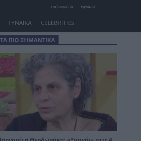
Επικοινωνία
Εργασία
ΓΥΝΑΙΚΑ
CELEBRITIES
ΤΑ ΠΙΟ ΣΗΜΑΝΤΙΚΑ
αργαρίτα Θεοδωράκη: «Ξυπνάω στις 4