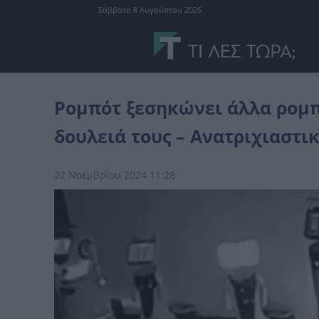
Σάββατο 8 Αυγούστου 2026
επικαιρότητα
Ρομπότ ξεσηκώνει άλλα ρομπότ να κάνουν «κοπάνα»
Ρομπότ ξεσηκώνει άλλα ρομπ
δουλειά τους – Ανατριχιαστικ
22 Νοεμβρίου 2024 11:28