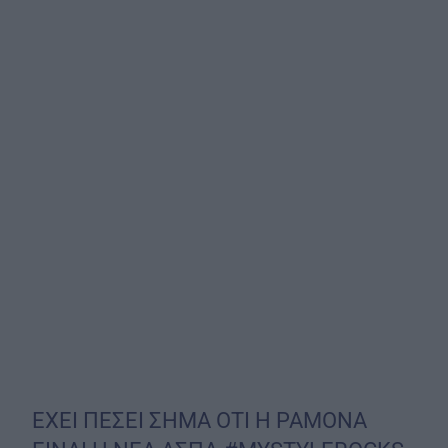
ΕΧΕΙ ΠΕΣΕΙ ΣΗΜΑ ΟΤΙ Η ΡΑΜΟΝΑ