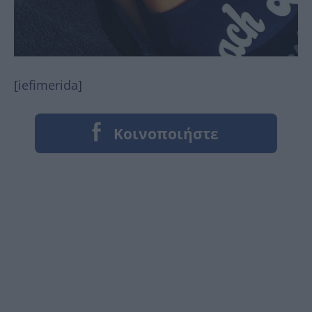
[
iefimerida
]