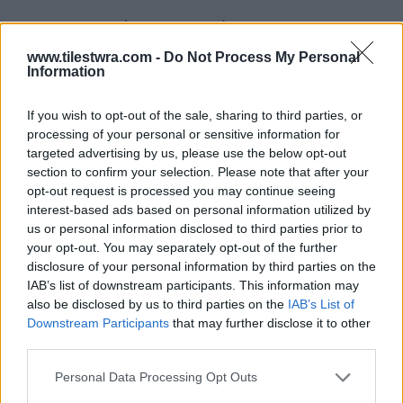
— EIRINIX (@EIRINIX_)
5 ΟΚΤΩΒΡΙΟΥ
2017
www.tilestwra.com -
Do Not Process My Personal
Information
If you wish to opt-out of the sale, sharing to third parties, or
processing of your personal or sensitive information for
targeted advertising by us, please use the below opt-out
section to confirm your selection. Please note that after your
opt-out request is processed you may continue seeing
interest-based ads based on personal information utilized by
us or personal information disclosed to third parties prior to
your opt-out. You may separately opt-out of the further
disclosure of your personal information by third parties on the
IAB’s list of downstream participants. This information may
also be disclosed by us to third parties on the
IAB’s List of
Downstream Participants
that may further disclose it to other
third parties.
Personal Data Processing Opt Outs