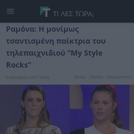
Ραμόνα: H μονίμως
τσαντισμένη παίκτρια του
τηλεπαιχνιδιού “My Style
Rocks”
βίντεο
Ελλάδα
επικαιpότnτα
6 Οκτωβρίου 2017 18:45