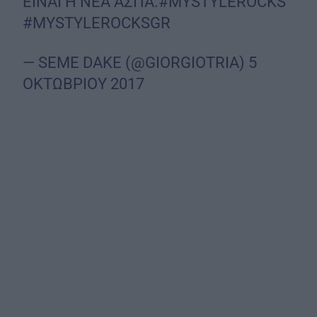
ΕΙΝΑΙ Η ΝΕΑ ΑΣΠΑ.
#MYSTYLEROCKS
#MYSTYLEROCKSGR
— SEME DAKE (@GIORGIOTRIA)
5
ΟΚΤΩΒΡΙΟΥ 2017