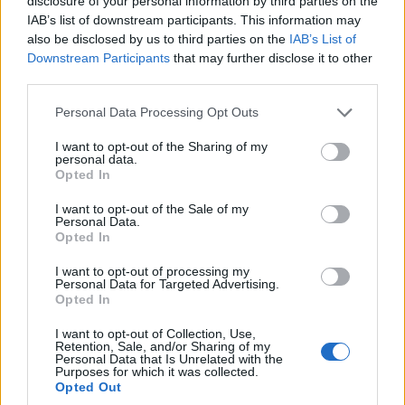
disclosure of your personal information by third parties on the
IAB’s list of downstream participants. This information may
also be disclosed by us to third parties on the
IAB’s List of
Downstream Participants
that may further disclose it to other
third parties.
Personal Data Processing Opt Outs
I want to opt-out of the Sharing of my
personal data.
Opted In
I want to opt-out of the Sale of my
Personal Data.
Opted In
I want to opt-out of processing my
Personal Data for Targeted Advertising.
Opted In
I want to opt-out of Collection, Use,
Retention, Sale, and/or Sharing of my
Personal Data that Is Unrelated with the
Purposes for which it was collected.
Opted Out
Ο εισαγγελέας της έδρας είχε ζητήσει να κριθεί