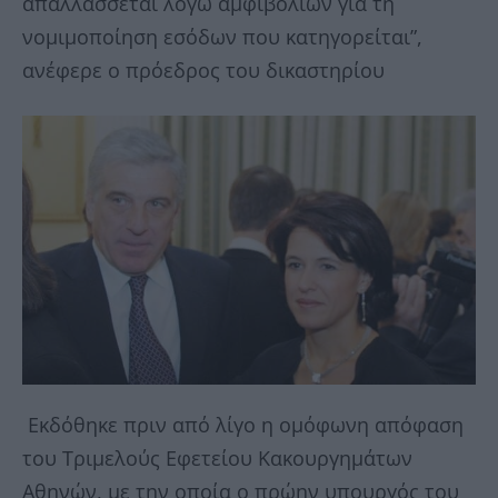
απαλλάσσεται λόγω αμφιβολιών για τη
νομιμοποίηση εσόδων που κατηγορείται”,
ανέφερε ο πρόεδρος του δικαστηρίου
Εκδόθηκε πριν από λίγο η ομόφωνη απόφαση
του Τριμελούς Εφετείου Κακουργημάτων
Αθηνών, με την οποία ο πρώην υπουργός του