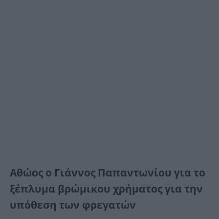
Αθώος ο Γιάννος Παπαντωνίου για το
ξέπλυμα βρώμικου χρήματος για την
υπόθεση των φρεγατών