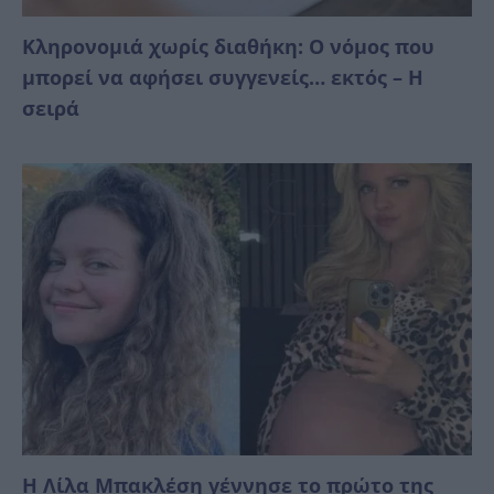
Κληρονομιά χωρίς διαθήκη: Ο νόμος που
μπορεί να αφήσει συγγενείς… εκτός – Η
σειρά
Η Λίλα Μπακλέση γέννησε το πρώτο της