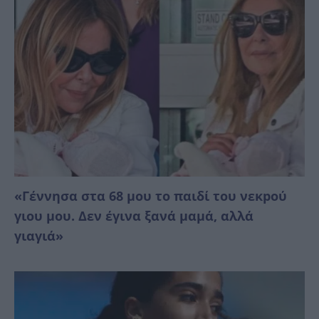
«Γέννησα στα 68 μου το παιδί του νεκpού
γιου μου. Δεν έγινα ξανά μαμά, αλλά
γιαγιά»