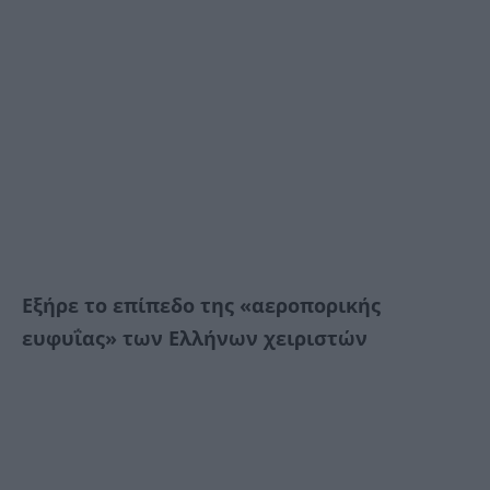
Εξήρε το επίπεδο της «αεροπορικής
ευφυΐας» των Ελλήνων χειριστών