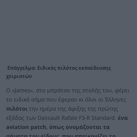
Επάγγελμα: Ειδικός πιλότος εκπαίδευσης
χειριστών
Ο «James», στο μπράτσο της στολής του, φέρει
το ειδικό σήμα που έφεραν κι όλοι οι Έλληνες
πιλότοι
την ημέρα της άφιξης της πρώτης
εξάδας των Dassault Rafale F3-R Standard,
ένα
aviation patch, όπως ονομάζονται τα
σήματα του είδους, που απεικονίζει το