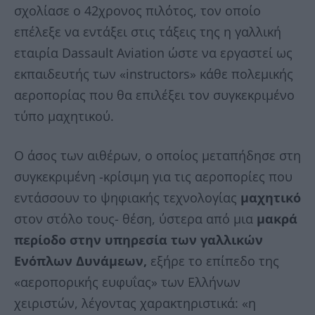
σχολίασε ο 42χρονος πιλότος, τον οποίο
επέλεξε να εντάξει στις τάξεις της η γαλλική
εταιρία Dassault Aviation ώστε να εργαστεί ως
εκπαιδευτής των «instructors» κάθε πολεμικής
αεροπορίας που θα επιλέξει τον συγκεκριμένο
τύπο μαχητικού.
Ο άσος των αιθέρων, ο οποίος μεταπήδησε στη
συγκεκριμένη -κρίσιμη για τις αεροπορίες που
εντάσσουν το ψηφιακής τεχνολογίας
μαχητικό
στον στόλο τους- θέση, ύστερα από μια
μακρά
περίοδο στην υπηρεσία των γαλλικών
Ενόπλων Δυνάμεων,
εξήρε το επίπεδο της
«αεροπορικής ευφυΐας» των Ελλήνων
χειριστών, λέγοντας χαρακτηριστικά: «η