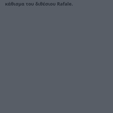
κάθισμα του διθέσιου Rafale.