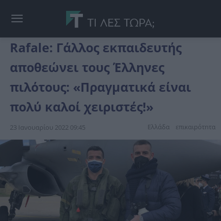
Rafale: Γάλλος εκπαιδευτής
αποθεώνει τους Έλληνες
πιλότους: «Πραγματικά είναι
πολύ καλοί χειριστές!»
Ελλάδα
επικαιpότnτα
23 Ιανουαρίου 2022 09:45