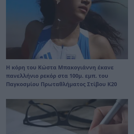
Η κόρη του Κώστα Μπακογιάννη έκανε
πανελλήνιο ρεκόρ στα 100μ. εμπ. του
Παγκοσμίου Πρωταθλήματος Στίβου Κ20