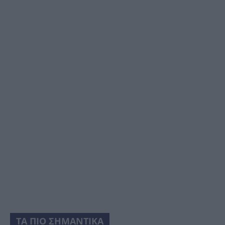
ΤΑ ΠΙΟ ΣΗΜΑΝΤΙΚΑ