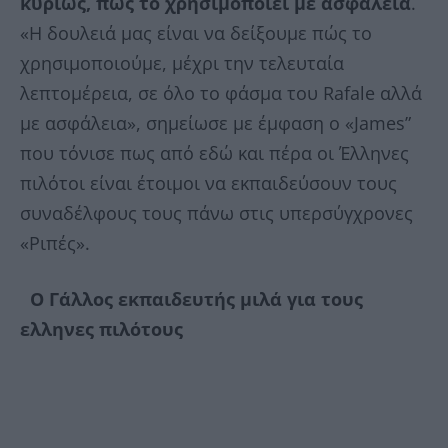
κυρίως, πώς το χρησιμοποιεί με ασφάλεια
.
«Η δουλειά μας είναι να δείξουμε πώς το
χρησιμοποιούμε, μέχρι την τελευταία
λεπτομέρεια, σε όλο το φάσμα του Rafale αλλά
με ασφάλεια», σημείωσε με έμφαση ο «James”
που τόνισε πως από εδώ και πέρα οι Έλληνες
πιλότοι είναι έτοιμοι να εκπαιδεύσουν τους
συναδέλφους τους πάνω στις υπερσύγχρονες
«Ριπές».
Ο Γάλλος εκπαιδευτής μιλά για τους
ελληνες πιλότους