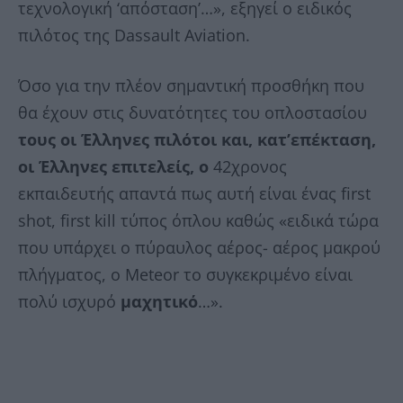
τεχνολογική ‘απόσταση’…», εξηγεί ο ειδικός
πιλότος της Dassault Aviation.
Όσο για την πλέον σημαντική προσθήκη που
θα έχουν στις δυνατότητες του οπλοστασίου
τους οι Έλληνες πιλότοι και, κατ’επέκταση,
οι Έλληνες επιτελείς, ο
42χρονος
εκπαιδευτής απαντά πως αυτή είναι ένας first
shot, first kill τύπος όπλου καθώς «ειδικά τώρα
που υπάρχει ο πύραυλος αέρος- αέρος μακρού
πλήγματος, ο Meteor το συγκεκριμένο είναι
πολύ ισχυρό
μαχητικό
…».