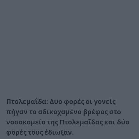
Πτολεμαΐδα: Δυο φορές οι γονείς
πήγαν το αδικοχαμένο βρέφος στο
νοσοκομείο της Πτολεμαΐδας και δύο
φορές τους έδιωξαν.