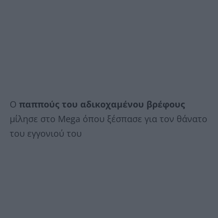
Ο
παππούς του αδικοχαμένου βρέφους
μίλησε στο Mega όπου ξέσπασε για τον θάνατο
του εγγονιού του