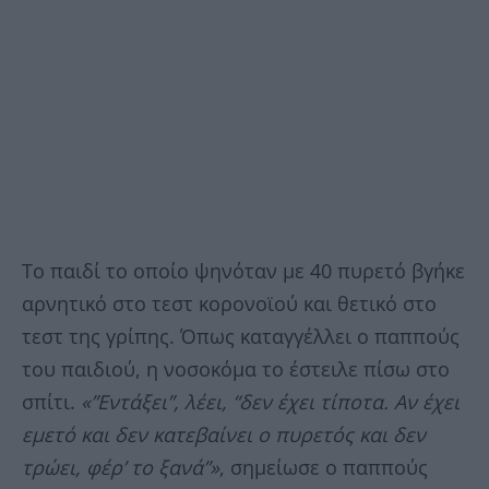
Το παιδί το οποίο ψηνόταν με 40 πυρετό βγήκε
αρνητικό στο τεστ κορονοϊού και θετικό στο
τεστ της γρίπης. Όπως καταγγέλλει ο παππούς
του παιδιού, η νοσοκόμα το έστειλε πίσω στο
σπίτι.
«”Εντάξει”, λέει, “δεν έχει τίποτα. Αν έχει
εμετό και δεν κατεβαίνει ο πυρετός και δεν
τρώει, φέρ’ το ξανά”»
, σημείωσε ο παππούς