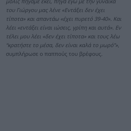
μόλις πήγαμε εκεί, πήγα εγώ με την γυναίκα
του Γιώργου μας λένε «Εντάξει δεν έχει
τίποτα» και απαντάω «έχει πυρετό 39-40». Και
λέει «εντάξει είναι ιώσεις, γρίπη και αυτά». Εν
τέλει μου λέει «δεν έχει τίποτα» και τους λέω
“κρατήστε το μέσα, δεν είναι καλά το μωρό”»
,
συμπλήρωσε ο παππούς του βρέφους.