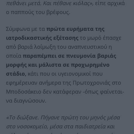
πεθάνει μετά. Και πέθανε κιόλας»,
είπε αρχικά
ο παππούς του βρέφους.
Σύμφωνα με τα
πρώτα ευρήματα της
ιατροδικαστικής εξέτασης
το μωρό έπασχε
από βαριά λοίμωξη του αναπνευστικού η
οποία
παραπέμπει σε πνευμονία βαριάς
μορφής και μάλιστα σε προχωρημένο
στάδιο,
κάτι που οι υγειονομικοί που
εφημέρευαν ανήμερα της Πρωτοχρονιάς στο
Μποδοσάκειο δεν κατάφεραν -όπως φαίνεται-
να διαγνώσουν.
«Το διώξανε. Πήγανε πρώτη του μηνός μέσα
στο νοσοκομείο, μέσα στα παιδιατρεία και