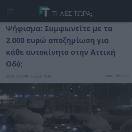
Ψήφισμα: Συμφωνείτε με τα
2.000 ευρώ αποζημίωση για
κάθε αυτοκίνητο στην Αττική
Οδό;
επικαιpότnτα
25 Ιανουαρίου 2022 14:39