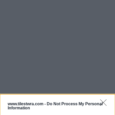
www.tilestwra.com -
Do Not Process My Personal
Information