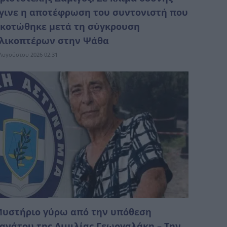
γινε η αποτέφρωση του συντονιστή που
κοτώθηκε μετά τη σύγκρουση
λικοπτέρων στην Ψάθα
Αυγούστου 2026 02:31
υστήριο γύρω από την υπόθεση
ανάτου της Αιμιλίας Γεωργαλάκη – Την