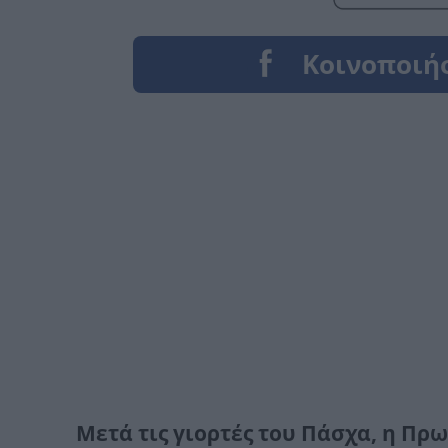
Μετά τις γιορτές του Πάσχα, η Πρω