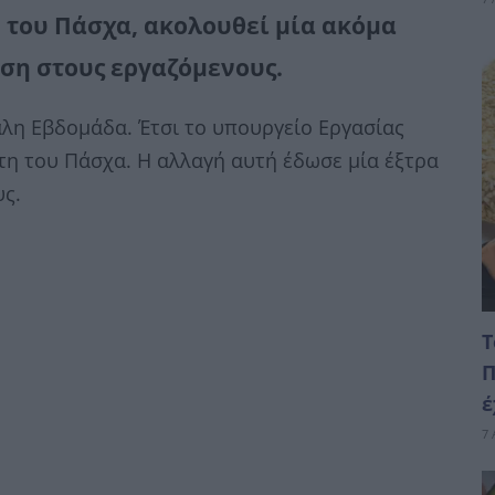
 του Πάσχα, ακολουθεί μία ακόμα
αση στους εργαζόμενους.
λη Εβδομάδα. Έτσι το υπουργείο Εργασίας
τη του Πάσχα. Η αλλαγή αυτή έδωσε μία έξτρα
υς.
Τ
Π
έ
7 