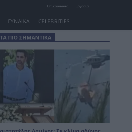
Επικοινωνία
Εργασία
ΓΥΝΑΙΚΑ
CELEBRITIES
ΤΑ ΠΙΟ ΣΗΜΑΝΤΙΚΑ
ριστοτέλης Δαμίγος: Σε κλίμα οδύνης