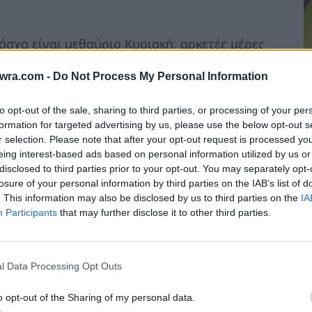
σχα είναι μεθαύριο Κυριακή, αρκετές μέρες
twra.com -
Do Not Process My Personal Information
to opt-out of the sale, sharing to third parties, or processing of your per
formation for targeted advertising by us, please use the below opt-out s
r selection. Please note that after your opt-out request is processed y
eing interest-based ads based on personal information utilized by us or
disclosed to third parties prior to your opt-out. You may separately opt-
Ο
losure of your personal information by third parties on the IAB’s list of
κ
. This information may also be disclosed by us to third parties on the
IA
Participants
that may further disclose it to other third parties.
7 
l Data Processing Opt Outs
o opt-out of the Sharing of my personal data.