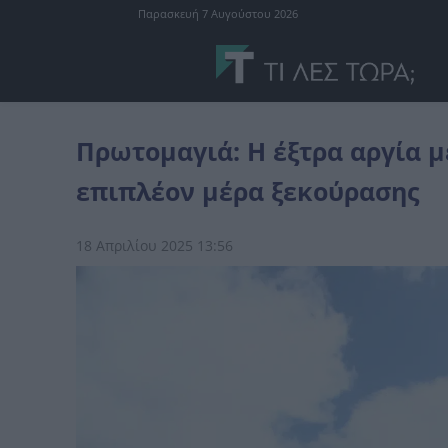
Παρασκευή 7 Αυγούστου 2026
Ελλάδα
Πρωτομαγιά: Η έξτρα αργία μετά το Πάσχα που δίνει μία 
Πρωτομαγιά: Η έξτρα αργία μ
επιπλέον μέρα ξεκούρασης
18 Απριλίου 2025 13:56