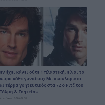
εν έχει κάνει ούτε 1 πλαστική, είναι το
νειρο κάθε γυναίκας: Με σκουλαρίκια
αι τέρμα γοητευτικός στα 72 ο Ριτζ του
Τόλμη & Γοητεία»
Αυγούστου 2026 02:18