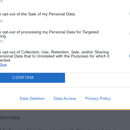
In
o opt-out of the Sale of my Personal Data.
In
to opt-out of processing my Personal Data for Targeted
ing.
In
o opt-out of Collection, Use, Retention, Sale, and/or Sharing
ersonal Data that Is Unrelated with the Purposes for which it
lected.
Out
CONFIRM
Data Deletion
Data Access
Privacy Policy
wikimedia