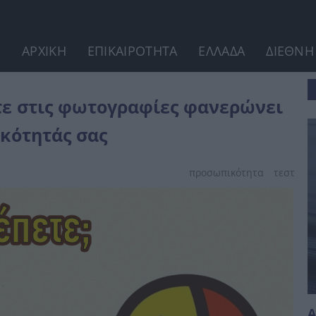
ΑΡΧΙΚΗ
ΕΠΙΚΑΙΡΟΤΗΤΑ
ΕΛΛΑΔΑ
ΔΙΕΘΝΗ
ς φανερώνει χαρακτηριστικά της προσωπικότητάς...
τε στις φωτογραφίες φανερώνει
κότητάς σας
προσωπικότητα
τεστ
Α