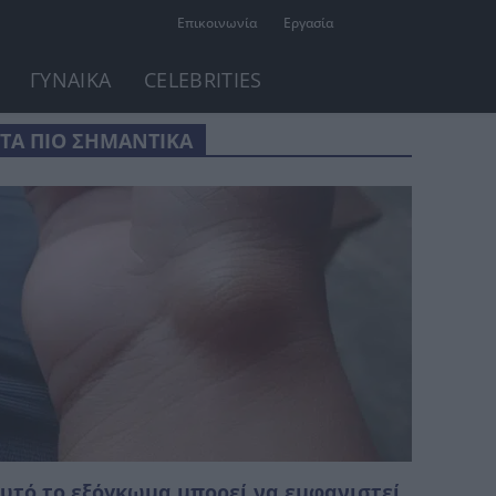
Επικοινωνία
Εργασία
ΓΥΝΑΙΚΑ
CELEBRITIES
ΤΑ ΠΙΟ ΣΗΜΑΝΤΙΚΑ
υτό το εξόγκωμα μπορεί να εμφανιστεί