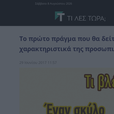
Σάββατο 8 Αυγούστου 2026
προσωπικότητα
Το πρώτο πράγμα που θα δείτε στις φωτογραφίε
Το πρώτο πράγμα που θα δεί
χαρακτηριστικά της προσωπι
29 Ιουνίου 2017 11:57