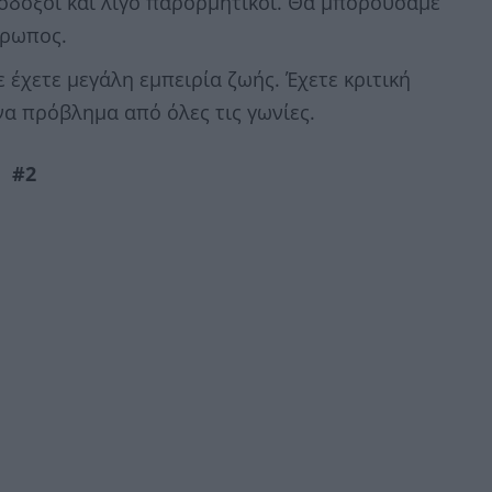
σιόδοξοι και λίγο παρορμητικοί. Θα μπορούσαμε
θρωπος.
τε έχετε μεγάλη εμπειρία ζωής. Έχετε κριτική
να πρόβλημα από όλες τις γωνίες.
#2