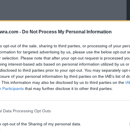
twra.com -
Do Not Process My Personal Information
#1
to opt-out of the sale, sharing to third parties, or processing of your per
formation for targeted advertising by us, please use the below opt-out s
5
r selection. Please note that after your opt-out request is processed y
eing interest-based ads based on personal information utilized by us or
α
disclosed to third parties prior to your opt-out. You may separately opt-
8 
losure of your personal information by third parties on the IAB’s list of
. This information may also be disclosed by us to third parties on the
IA
Participants
that may further disclose it to other third parties.
l Data Processing Opt Outs
o opt-out of the Sharing of my personal data.