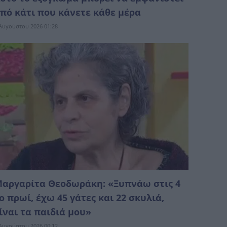
πό κάτι που κάνετε κάθε μέρα
Αυγούστου 2026 01:28
αργαρίτα Θεοδωράκη: «Ξυπνάω στις 4
ο πρωί, έχω 45 γάτες και 22 σκυλιά,
ίναι τα παιδιά μου»
Αυγούστου 2026 00:12