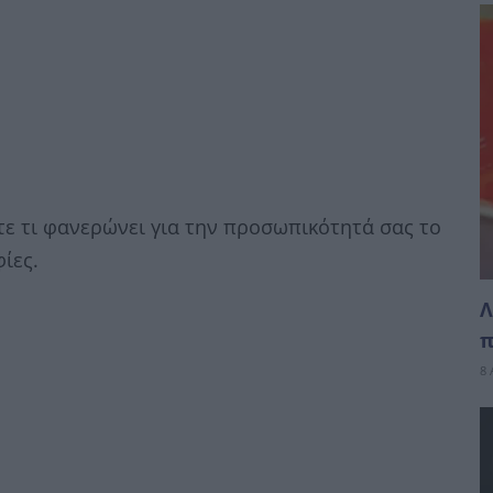
τε τι φανερώνει για την προσωπικότητά σας το
ίες.
Λ
π
8 