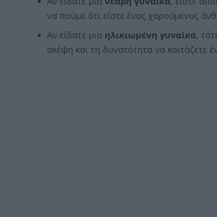
Αν είδατε μια
νεαρή γυναίκα
, είστε αι
να πούμε ότι είστε ένας χαρούμενος άν
Αν είδατε μια
ηλικιωμένη γυναίκα
, τό
σκέψη και τη δυνατότητα να κοιτάζετε έ