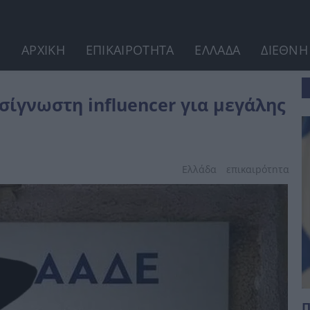
ΑΡΧΙΚΗ
ΕΠΙΚΑΙΡΟΤΗΤΑ
ΕΛΛΑΔΑ
ΔΙΕΘΝΗ
εγάλης έκτασης φοροδιαφυγή
σίγνωστη influencer για μεγάλης
Ελλάδα
επικαιpότnτα
Π