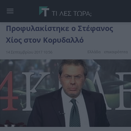
Προφυλακίστηκε ο Στέφανος
Χίος στον Κορυδαλλό
Ελλάδα
επικαιpότnτα
14 Σεπτεμβρίου 2017 10:56