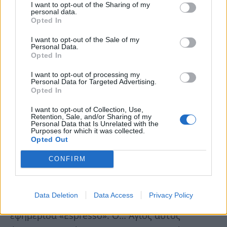
I want to opt-out of the Sharing of my
personal data.
Opted In
I want to opt-out of the Sale of my
Personal Data.
Opted In
I want to opt-out of processing my
Personal Data for Targeted Advertising.
Opted In
I want to opt-out of Collection, Use,
Retention, Sale, and/or Sharing of my
Personal Data that Is Unrelated with the
Purposes for which it was collected.
Opted Out
CONFIRM
Μια παλιά δικαστική απόφαση, για δημοσίευμα
Data Deletion
Data Access
Privacy Policy
σε άλλη εφημερίδα και συγκεκριμένα στην
εφημερίδα «Espresso». Ο… Άγιος αυτός