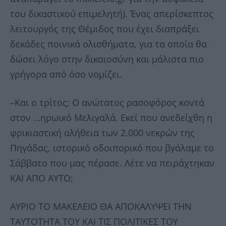
του δικαστικού επιμελητή). Ένας απερίσκεπτος
λειτουργός της Θέμιδος που έχει διαπράξει
δεκάδες ποινικά ολισθήματα, για τα οποία θα
δώσει λόγο στην δικαιοσύνη και μάλιστα πιο
γρήγορα από όσο νομίζει.
–Και ο τρίτος; Ο ανώτατος ρασοφόρος κοντά
στον …ηρωικό Μελιγαλά. Εκεί που ανεδείχθη η
φρικιαστική αλήθεια των 2.000 νεκρών της
Πηγάδας, ιστορικό οδοιπορικό που βγάλαμε το
Σάββατο που μας πέρασε. Λέτε να πειράχτηκαν
ΚΑΙ ΑΠΟ ΑΥΤΟ;
ΑΥΡΙΟ ΤΟ ΜΑΚΕΛΕΙΟ ΘΑ ΑΠΟΚΑΛΥΨΕΙ ΤΗΝ
ΤΑΥΤΟΤΗΤΑ ΤΟΥ ΚΑΙ ΤΙΣ ΠΟΛΙΤΙΚΕΣ ΤΟΥ