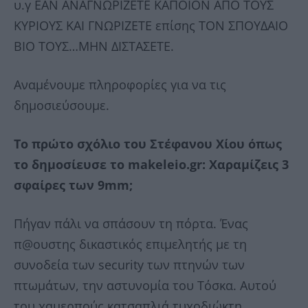
υ.γ ΕΑΝ ΑΝΑΓΝΩΡΙΖΕΤΕ ΚΑΠΟΙΟΝ ΑΠΟ ΤΟΥΣ
ΚΥΡΙΟΥΣ ΚΑΙ ΓΝΩΡΙΖΕΤΕ επίσης ΤΟΝ ΣΠΟΥΔΑΙΟ
ΒΙΟ ΤΟΥΣ…ΜΗΝ ΔΙΣΤΑΣΕΤΕ.
Αναμένουμε πληροφορίες για να τις
δημοσιεύσουμε.
Το πρώτο σχόλιο του Στέφανου Χίου όπως
το δημοσίευσε το makeleio.gr: Χαραμίζεις 3
σφαίρες των 9mm;
Πήγαν πάλι να σπάσουν τη πόρτα. Ένας
π@ουστης δικαστικός επιμελητής με τη
συνοδεία των security των πτηνών των
πτωμάτων, την αστυνομία του Τόσκα. Αυτού
του χαμερπούς κατσαπλιά τυχοδιώκτη.