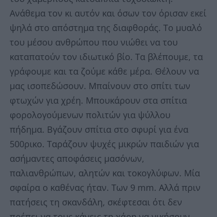
Ανάθεμα τον κι αυτόν και όσων τον όρισαν εκεί
ψηλά στο απόστημα της διαφθοράς. Το μυαλό
του μέσου ανθρώπου που νιώθει να του
καταπατούν τον ιδιωτικό βίο. Τα βλέπουμε, τα
γράφουμε και τα ζούμε κάθε μέρα. Θέλουν να
μας ισοπεδώσουν. Μπαίνουν στο σπίτι των
φτωχών για χρέη. Μπουκάρουν στα σπίτια
φορολογούμενων πολιτών για ψύλλου
πήδημα. Βγάζουν σπίτια στο σφυρί για ένα
500ρικο. Ταράζουν ψυχές μικρών παιδιών για
ασήμαντες αποφάσεις μασόνων,
παλιανθρώπων, αλητών και τοκογλύφων. Μία
σφαίρα ο καθένας ήταν. Των 9 mm. Αλλά πριν
πατήσεις τη σκανδάλη, σκέφτεσαι ότι δεν
πρέπει να τους κάνεις τη χάρη να νικήσουν.