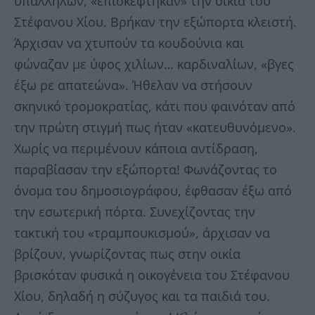
υπαλλήλων, «επισκέφτηκαν» την οικία του
Στέφανου Χίου. Βρήκαν την εξώπορτα κλειστή.
Άρχισαν να χτυπούν τα κουδούνια και
φώναζαν με ύφος χιλίων… καρδιναλίων, «βγες
έξω ρε απατεώνα». Ήθελαν να στήσουν
σκηνικό τρομοκρατίας, κάτι που φαινόταν από
την πρώτη στιγμή πως ήταν «κατευθυνόμενο».
Χωρίς να περιμένουν κάποια αντίδραση,
παραβίασαν την εξώπορτα! Φωνάζοντας το
όνομα του δημοσιογράφου, έφθασαν έξω από
την εσωτερική πόρτα. Συνεχίζοντας την
τακτική του «τραμπουκισμού», άρχισαν να
βρίζουν, γνωρίζοντας πως στην οικία
βρισκόταν φυσικά η οικογένεια του Στέφανου
Χίου, δηλαδή η σύζυγος και τα παιδιά του.