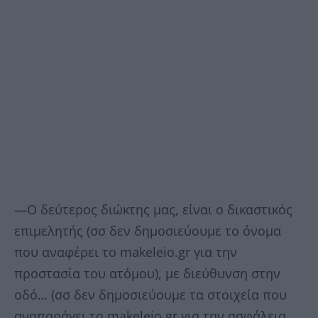
—Ο δεύτερος διώκτης μας, είναι ο δικαστικός
επιμελητής (σσ δεν δημοσιεύουμε το όνομα
που αναφέρει το makeleio.gr για την
προστασία του ατόμου), με διεύθυνση στην
οδό… (σσ δεν δημοσιεύουμε τα στοιχεία που
αναπαράγει το makeleio.gr για την ασφάλεια