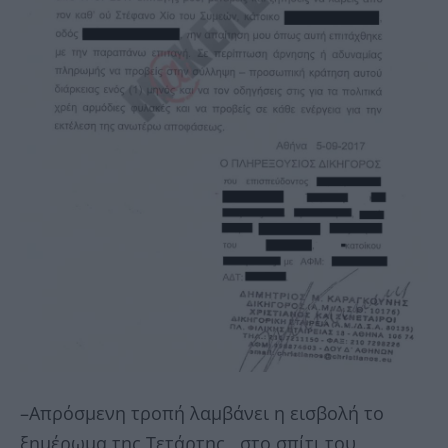
–Απρόσμενη τροπή λαμβάνει η εισβολή το
ξημέρωμα της Τετάρτης , στο σπίτι του