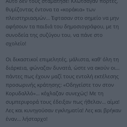
Αυτό δεν τους σταμάτησε! Κλώτσαγαν πόρτες,
θυμίζοντας έντονα τα «κοράκια» των
πλειστηριασμών… Έφτασαν στο σημείο να μην
αφήσουν τα παιδιά του δημοσιογράφου, με τη
συνοδεία της συζύγου του, να πάνε στο
σχολείο!
Οι δικαστικοί επιμελητές, μάλιστα, καθ’ όλη τη
διάρκεια, φώναζαν δυνατά, ώστε να ακούν οι…
πάντες πως έχουν μαζί τους εντολή εκτέλεσης
προσωρινής κράτησης: «Οδηγείστε τον στον
Κορυδαλλό»… κόχλαζαν συνεχώς! Με τη
συμπεριφορά τους έδειξαν πως ήθελαν… αίμα!
Λες και κυνηγούσαν εγκληματία! Λες και βρήκαν
έναν… λήσταρχο!