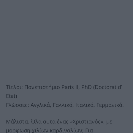
Τίτλοι: Πανεπιστήμιο Paris II, PhD (Doctorat d’
Etat)
Γλώσσες: Αγγλικά, Γαλλικά, Ιταλικά, Γερμανικά.
Μάλιστα. Όλα αυτά ένας «Χριστιανός», με
μόρφωση χιλίων καρδιναλίων; Για