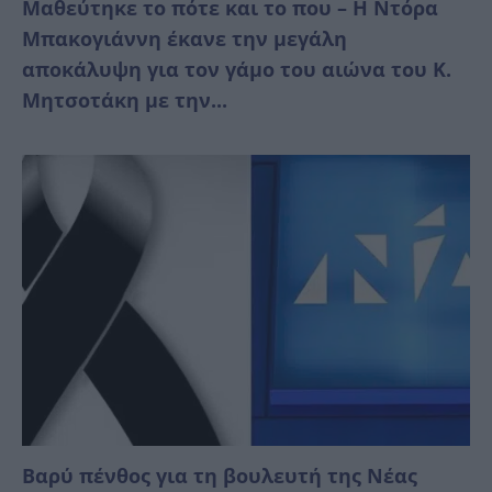
Μαθεύτηκε το πότε και το που – Η Ντόρα
Μπακογιάννη έκανε την μεγάλη
αποκάλυψη για τον γάμο του αιώνα του Κ.
Μητσοτάκη με την...
Βαρύ πένθος για τη βουλευτή της Νέας