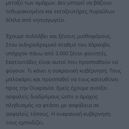
μεταξύ των αμάχων. Δεν μπορεί να βάζουν
τεθωρακισμένα και εκτοξευτήρες πυραύλων
δίπλα από νηπιαγωγείο.
Έχουμε συλλάβει και ξένους μισθοφόρους.
Στον σιδηροδρομικό σταθμό του Χάρκοβο,
υπήρχαν πάνω από 3.000 ξένοι φοιτητές.
Εκατοντάδες είναι αυτοί που προσπαθούν να
φύγουν. Τι κάνει η ουκρανική κυβέρνηση; Τους
μπλοκάρει και προσπαθεί να τους κατευθύνει
προς την Ουκρανία. Εμείς έχουμε ανοίξει
ασφαλείς διαδρόμους ώστε ο άμαχος
πληθυσμός να φτάσει με ασφάλεια σε
ασφαλείς τόπους. Η ουκρανική κυβέρνηση
τους εμποδίζει.