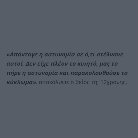
«Απάνταγε η αστυνομία σε ό,τι στέλνανε
αυτοί. Δεν είχε πλέον το κινητό, μας το
πήρε η αστυνομία και παρακολουθούσε το
κύκλωμα
»
, αποκάλυψε ο θείος τη; 12χρονης.