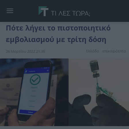
Πότε λήγει το πιστοποιητικό
εμβολιασμού με τρίτη δόση
Ελλάδα
επικαιpότnτα
26 Μαρτίου 2022 21:36