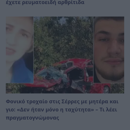
έχετε ρευματοειδή αρθρίτιδα
Φονικό τροχαίο στις Σέρρες με μητέρα και
γιο: «Δεν ήταν μόνο η ταχύτητα» – Τι λέει
πραγματογνώμονας