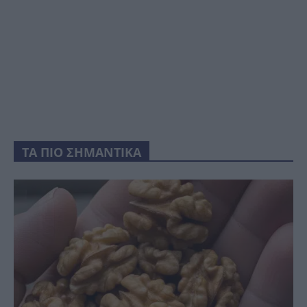
ΤΑ ΠΙΟ ΣΗΜΑΝΤΙΚΑ