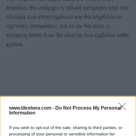
Απρίλιο, θα υπάρχει η τελική εκτίμηση από την
πλευρά των επιστημόνων και θα ληφθούν οι
σχετικές αποφάσεις για το αν θα γίνει η
τέταρτη δόση ή αν θα γίνεται ένα εμβόλιο κάθε
χρόνο.
www.tilestwra.com -
Do Not Process My Personal
Information
If you wish to opt-out of the sale, sharing to third parties, or
processing of your personal or sensitive information for