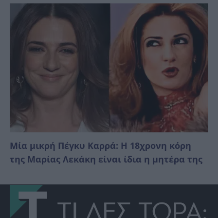
Μία μικρή Πέγκυ Καρρά: Η 18χρονη κόρη
της Μαρίας Λεκάκη είναι ίδια η μητέρα της