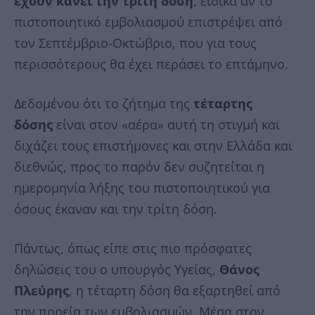
έχουν κάνει την τρίτη δόση
, ειδικά αν το
πιστοποιητικό εμβολιασμού επιστρέψει από
τον Σεπτέμβριο-Οκτώβριο, που για τους
περισσότερους θα έχει περάσει το επτάμηνο.
Δεδομένου ότι το ζήτημα της
τέταρτης
δόσης
είναι στον «αέρα» αυτή τη στιγμή και
διχάζει τους επιστήμονες και στην Ελλάδα και
διεθνώς, προς το παρόν δεν συζητείται η
ημερομηνία λήξης του πιστοποιητικού για
όσους έκαναν και την τρίτη δόση.
Πάντως, όπως είπε στις πιο πρόσφατες
δηλώσεις του ο υπουργός Υγείας,
Θάνος
Πλεύρης
, η τέταρτη δόση θα εξαρτηθεί από
την πορεία των εμβολιασμών. Μέσα στον