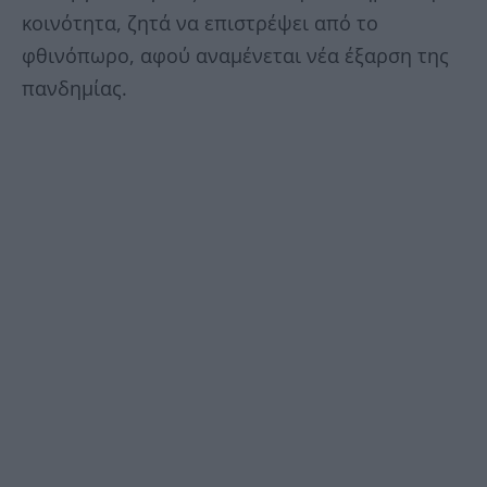
κοινότητα, ζητά να επιστρέψει από το
φθινόπωρο, αφού αναμένεται νέα έξαρση της
πανδημίας.