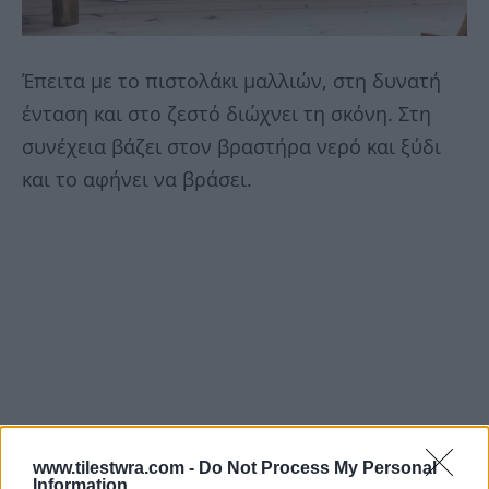
Έπειτα με το πιστολάκι μαλλιών, στη δυνατή
ένταση και στο ζεστό διώχνει τη σκόνη. Στη
συνέχεια βάζει στον βραστήρα νερό και ξύδι
και το αφήνει να βράσει.
www.tilestwra.com -
Do Not Process My Personal
Information