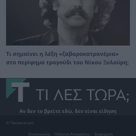
Τι σημαίνει η λέξη «ζαβαρακατρανέμıα»
στο περiφημο τραγούδι του Νίκου Ξυλούρη;
Αν δεν το βρείτε εδώ, δεν είναι είδηση
© Tilestwra.com
Επικοινωνία
Πολιτική Απορρήτου
Διαφήμιση