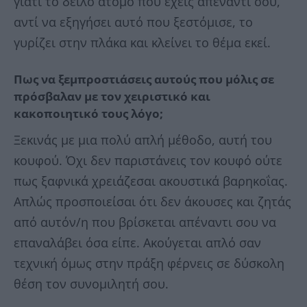
γιατί το δειλό άτομο που έχεις απέναντι σου,
αντί να εξηγήσει αυτό που ξεστόμισε, το
γυρίζει στην πλάκα και κλείνει το θέμα εκεί.
Πως να ξεμπροστιάσεις αυτούς που μόλις σε
πρόσβαλαν με τον χειριστικό και
κακοποιητικό τους λόγο;
Ξεκινάς με μια πολύ απλή μέθοδο, αυτή του
κουφού. Όχι δεν παριστάνεις τον κουφό ούτε
πως ξαφνικά χρειάζεσαι ακουστικά βαρηκοΐας.
Απλώς προσποιείσαι ότι δεν άκουσες και ζητάς
από αυτόν/η που βρίσκεται απέναντι σου να
επαναλάβει όσα είπε. Ακούγεται απλό σαν
τεχνική όμως στην πράξη φέρνεις σε δύσκολη
θέση τον συνομιλητή σου.