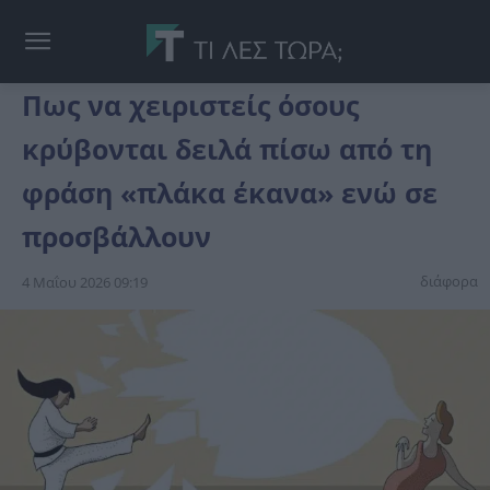
Πως να χειριστείς όσους
κρύβονται δειλά πίσω από τη
φράση «πλάκα έκανα» ενώ σε
προσβάλλουν
διάφορα
4 Μαΐου 2026 09:19