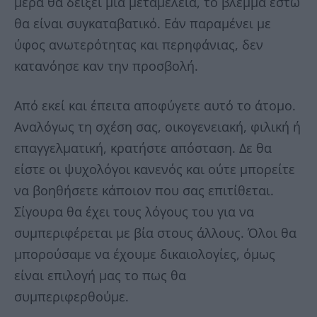
μέρα θα δείξει μια μεταμέλεια, το βλέμμα έστω
θα είναι συγκαταβατικό. Εάν παραμένει με
ύφος ανωτερότητας και περηφάνιας, δεν
κατανόησε καν την προσβολή.
Από εκεί και έπειτα αποφύγετε αυτό το άτομο.
Αναλόγως τη σχέση σας, οικογενειακή, φιλική ή
επαγγελματική, κρατήστε απόσταση. Δε θα
είστε οι ψυχολόγοι κανενός και ούτε μπορείτε
να βοηθήσετε κάποιον που σας επιτίθεται.
Σίγουρα θα έχει τους λόγους του για να
συμπεριφέρεται με βία στους άλλους. Όλοι θα
μπορούσαμε να έχουμε δικαιολογίες, όμως
είναι επιλογή μας το πως θα
συμπεριφερθούμε.