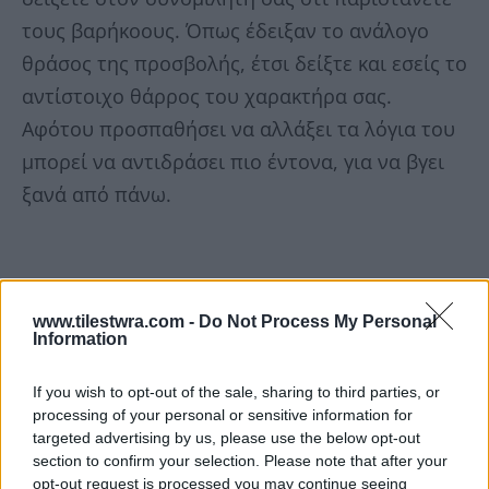
τους βαρήκοους. Όπως έδειξαν το ανάλογο
θράσος της προσβολής, έτσι δείξτε και εσείς το
αντίστοιχο θάρρος του χαρακτήρα σας.
Αφότου προσπαθήσει να αλλάξει τα λόγια του
μπορεί να αντιδράσει πιο έντονα, για να βγει
ξανά από πάνω.
www.tilestwra.com -
Do Not Process My Personal
Information
If you wish to opt-out of the sale, sharing to third parties, or
processing of your personal or sensitive information for
targeted advertising by us, please use the below opt-out
section to confirm your selection. Please note that after your
opt-out request is processed you may continue seeing