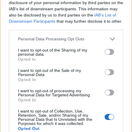
– Υπηρεσιών άμεσης μεταφοράς χρημάτων
disclosure of your personal information by third parties on the
IAB’s list of downstream participants. This information may
also be disclosed by us to third parties on the
IAB’s List of
Downstream Participants
that may further disclose it to other
third parties.
Personal Data Processing Opt Outs
I want to opt-out of the Sharing of my
personal data.
Opted In
I want to opt-out of the Sale of my
Personal Data.
Opted In
I want to opt-out of processing my
Personal Data for Targeted Advertising.
Opted In
I want to opt-out of Collection, Use,
Retention, Sale, and/or Sharing of my
Personal Data that Is Unrelated with the
Purposes for which it was collected.
Opted Out