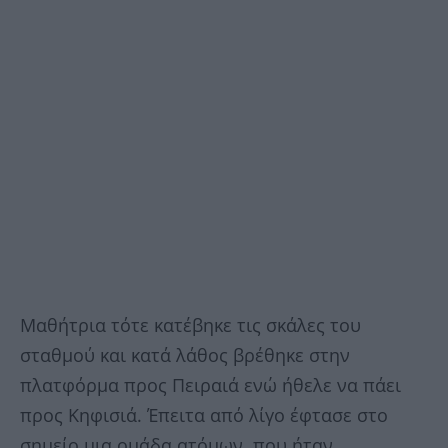
Μαθήτρια τότε κατέβηκε τις σκάλες του
σταθμού και κατά λάθος βρέθηκε στην
πλατφόρμα προς Πειραιά ενώ ήθελε να πάει
προς Κηφισιά. Έπειτα από λίγο έφτασε στο
σημείο μια ομάδα ατόμων, που ήταν