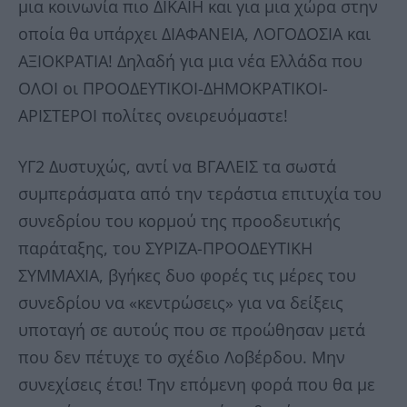
μια κοινωνία πιο ΔΙΚΑΙΗ και για μια χώρα στην
οποία θα υπάρχει ΔΙΑΦΑΝΕΙΑ, ΛΟΓΟΔΟΣΙΑ και
ΑΞΙΟΚΡΑΤΙΑ! Δηλαδή για μια νέα Ελλάδα που
ΟΛΟΙ οι ΠΡΟΟΔΕΥΤΙΚΟΙ-ΔΗΜΟΚΡΑΤΙΚΟΙ-
ΑΡΙΣΤΕΡΟΙ πολίτες ονειρευόμαστε!
ΥΓ2 Δυστυχώς, αντί να ΒΓΑΛΕΙΣ τα σωστά
συμπεράσματα από την τεράστια επιτυχία του
συνεδρίου του κορμού της προοδευτικής
παράταξης, του ΣΥΡΙΖΑ-ΠΡΟΟΔΕΥΤΙΚΗ
ΣΥΜΜΑΧΙΑ, βγήκες δυο φορές τις μέρες του
συνεδρίου να «κεντρώσεις» για να δείξεις
υποταγή σε αυτούς που σε προώθησαν μετά
που δεν πέτυχε το σχέδιο Λοβέρδου. Μην
συνεχίσεις έτσι! Την επόμενη φορά που θα με