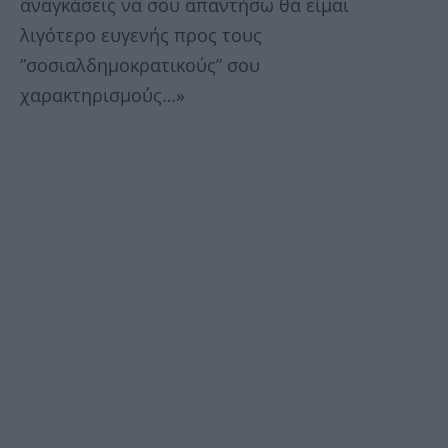
αναγκάσεις να σου απαντήσω θα είμαι
λιγότερο ευγενής προς τους
”σοσιαλδημοκρατικούς” σου
χαρακτηρισμούς…»