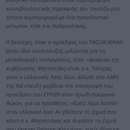
κοινοβουλευτικής παρακμής; Δεν ταυτίζω μια
τέτοια συμπεριφορά με ένα προοδευτικό
μέτωπο
», είπε ο κ. Ανδρουλάκης.
Η δεύτερη, όταν ο πρόεδρος του ΠΑΣΟΚ-ΚΙΝΑΛ
(στην ίδια συνέντευξη), μιλώντας για τις
μετεκλογικές συνεργασίες, είπε: «
Δεκανίκι της
κυβέρνησης Μητσοτάκη είναι ο κ. Τσίπρας,
γιατί ο ελληνικός λαός δίνει άλλοθι στα λάθη
της ΝΔ επειδή φοβάται την επιστροφή του
προέδρου του ΣΥΡΙΖΑ στον πρωθυπουργικό
θώκο», για να προσθέσει: «Εμείς λέμε λοιπόν
στον ελληνικό λαό: Αν βλέπετε τη ζημιά που
κάνει ο κ. Μητσοτάκης και θυμάστε τη ζημιά
που έκαναν Τσίπρας-Καμμένος, εμείς δίνουμε