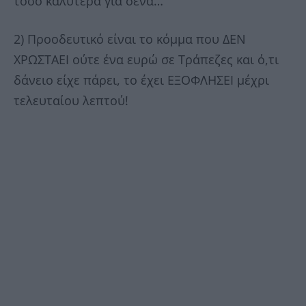
τόσο καλύτερα για σένα…
2) Προοδευτικό είναι το κόμμα που ΔΕΝ
ΧΡΩΣΤΑΕΙ ούτε ένα ευρώ σε Τράπεζες και ό,τι
δάνειο είχε πάρει, το έχει ΕΞΟΦΛΗΣΕΙ μέχρι
τελευταίου λεπτού!