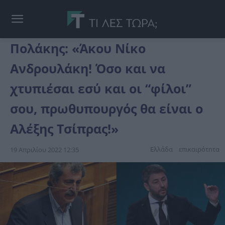
Πολάκης: «Άκου Νίκο
Ανδρουλάκη! Όσο και να
χτυπιέσαι εσύ και οι “φίλοι”
σου, πρωθυπουργός θα είναι ο
Αλέξης Τσίπρας!»
Ελλάδα
επικαιpότnτα
19 Απριλίου 2022 12:35