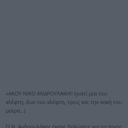
«ΑΚΟΥ ΝΙΚΟ ΑΝΔΡΟΥΛΑΚΗ!! (γιατί μια του
κλέφτη, δυο του κλέφτη, τρεις και την κακή του
μοίρα…)
Ο Ν. Ανδρουλάκης έκανε δηλώσεις για το ποιος