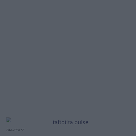
ΣΚΑΙ/PULSE