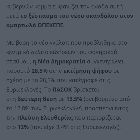
κυβερνών κόμμα εμφανίζει την άνοδο αυτή
μετά
το ξέσπασμα του νέου σκανδάλου στον
αμαρτωλό ΟΠΕΚΕΠΕ.
Με βάση το νέο γκάλοπ που προβλήθηκε στο
κεντρικό δελτίο ειδήσεων του φαληρικού
σταθμού, η
Νέα Δημοκρατία
συγκεντρώνει
ποσοστό
28,5%
στην
εκτίμηση ψήφου
σε
σχέση με το 28,3% που κατέγραφε στις
Ευρωεκλογές. Το
ΠΑΣΟΚ
βρίσκεται
στη
δεύτερη θέση
με
13,5%
(ανεβασμένο από
το 12,8% των Ευρωεκλογών), προσπερνώντας
την
Πλεύση Ελευθερίας
που περιορίζεται
στο
12%
(που είχε 3,4% στις Ευρωεκλογές).