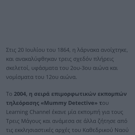
Στις 20 Ιουλίου του 1864, η λάρνακα ανοίχτηκε,
και ανακαλύφθηκαν τρεις σχεδόν πλήρεις
σκελετοί, υφάσματα του 2ου-3ου αιώνα και
νομίσματα του 12ου αιώνα.
Το
2004, η σειρά επιμορφωτικών εκπομπών
τηλεόρασης «Mummy Detective» τ
ου
Learning Channel έκανε μία εκπομπή για τους
Τρεις Μάγους και ανάμεσα σε άλλα ζήτησε από
τις εκκλησιαστικές αρχές του Καθεδρικού Ναού