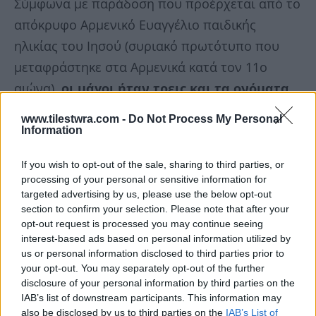
Σύμφωνα με παράδοση που προέρχεται από το
απόκρυφο Αρμενικό Ευαγγέλιο παιδικής
ηλικίας του Ιησού (συριακό πρωτότυπο που
μεταφράστηκε στα Αρμενικά κατά τον 11ο
αιώνα),
οι μάγοι ήταν τρεις και τα ονόματα
αυτών, Μελχιώρ, Βαλτασάρ και Γασπάρ.
www.tilestwra.com -
Do Not Process My Personal
Information
If you wish to opt-out of the sale, sharing to third parties, or
processing of your personal or sensitive information for
targeted advertising by us, please use the below opt-out
section to confirm your selection. Please note that after your
opt-out request is processed you may continue seeing
interest-based ads based on personal information utilized by
us or personal information disclosed to third parties prior to
your opt-out. You may separately opt-out of the further
disclosure of your personal information by third parties on the
IAB’s list of downstream participants. This information may
also be disclosed by us to third parties on the
IAB’s List of