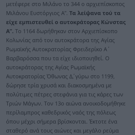
μετέφερε στο Μιλάνο το 344 ο αρχιεπίσκοπος
Μιλάνου Ευστόργιος Α”.
Τα λείψανα τού τα
είχε εμπιστευθεί ο αυτοκράτορας Κώνστας
Α”.
Το 1164 δωρήθηκαν στον Αρχιεπίσκοπο
Κολωνίας από τον αυτοκράτορα της Αγίας
Ρωμαϊκής Αυτοκρατορίας Φρειδερίκο Α΄
Βαρβαρόσσα που τα είχε ιδιοποιηθεί. Ο
αυτοκράτορας της Αγίας Ρωμαϊκής
Αυτοκρατορίας Όθωνας Δ΄, γύρω στο 1199,
δώρησε τρία χρυσά και διακοσμημένα με
πολύτιμες πέτρες στεφάνια για τις κάρες των
Τριών Μάγων. Τον 13ο αιώνα ανοικοδομήθηκε
περίλαμπρος καθεδρικός ναός της πόλεως
όπου μέχρι σήμερα βρίσκονται. Έκτοτε ένα
σταθερό ανά τους αιώνες και μεγάλο ρεύμα