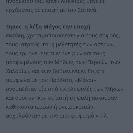
ανθρώπου που κάνει διάφορες μαγείες
ερχόμενος σε επαφή με τον Σατανά.
Όμως, η λέξη Μάγος την εποχή
εκείνη,
χρησιμοποιούνταν για τους σοφούς,
τους ιατρούς, τους μελετητές των άστρων,
τους ερμηνευτές των ονείρων και τους
μορφωμένους των Μήδων, των Περσών, των
Χαλδαίων και των Βαβυλωνίων. Επίσης
σύμφωνα με τον Ηρόδοτο, «Μάγοι»
ονομαζόταν μία από τις έξι φυλές των Μήδων,
και όσοι άνηκαν σε αυτή τη φυλή ασκούσαν
καθήκοντα ιερέων ή ονειροκριτών,
ασχολούνταν με τον αποκρυφισμό κ.τ.λ.