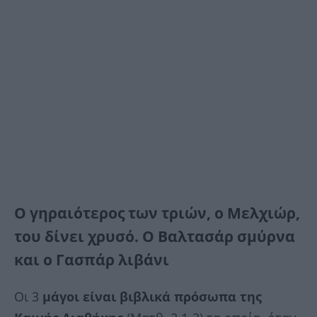
Ο γηραιότερος των τριών, ο Μελχιώρ,
του δίνει χρυσό. Ο Βαλτασάρ σμύρνα
και ο Γασπάρ λιβάνι
Οι 3
μάγοι είναι βιβλικά πρόσωπα της