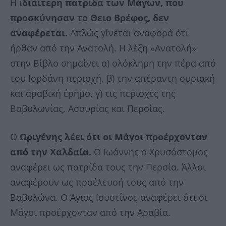
Η ι
διαίτερη πατρίδα των Μάγων, που
προσκύνησαν το Θειο Βρέφος, δεν
αναφέρεται.
Απλώς γίνεται αναφορά ότι
ήρθαν από την Ανατολή. Η λέξη «Ανατολή»
στην Βίβλο σημαίνει α) ολόκληρη την πέρα από
του Ιορδάνη περιοχή, β) την απέραντη συριακή
και αραβική έρημο, γ) τις περιοχές της
Βαβυλωνίας, Ασσυρίας και Περσίας.
Ο
Ωριγένης λέει ότι οι Μάγοι προέρχονταν
από την Χαλδαία.
Ο Ιωάννης ο Χρυσόστομος
αναφέρει ως πατρίδα τους την Περσία. Άλλοι
αναφέρουν ως προέλευσή τους από την
Βαβυλώνα. Ο Άγιος Ιουστίνος αναφέρει ότι οι
Μάγοι προέρχονταν από την Αραβία.