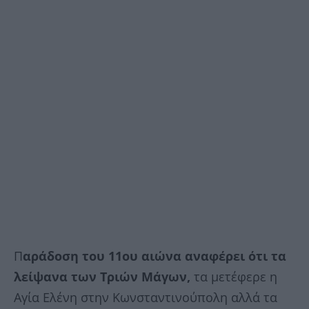
Π
αράδοση του 11ου αιώνα αναφέρει ότι τα
λείψανα των Τριών Μάγων,
τα μετέφερε η
Αγία Ελένη στην Κωνσταντινούπολη αλλά τα