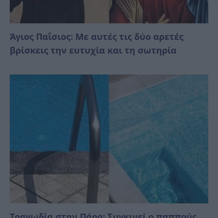
Άγιος Παΐσιος: Με αυτές τις δύο αρετές
βρίσκεις την ευτυχία και τη σωτηρία
Τραγωδία στην Πάρο: Συγκινεί ο παππούς