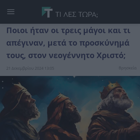
Ποιοι ήταν οι τρεις μάγοι και τι
απέγιναν, μετά το προσκύνημά
τους, στον νεογέννητο Χριστό;
θρησκεία
21 Δεκεμβρίου 2024 13:05