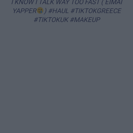
I KNOW I TALK WAY TOO FAST ( EIMAI
YAPPER
)
#HAUL
#TIKTOKGREECE
#TIKTOKUK
#MAKEUP