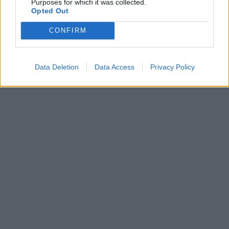
Purposes for which it was collected.
Opted Out
CONFIRM
Data Deletion
Data Access
Privacy Policy