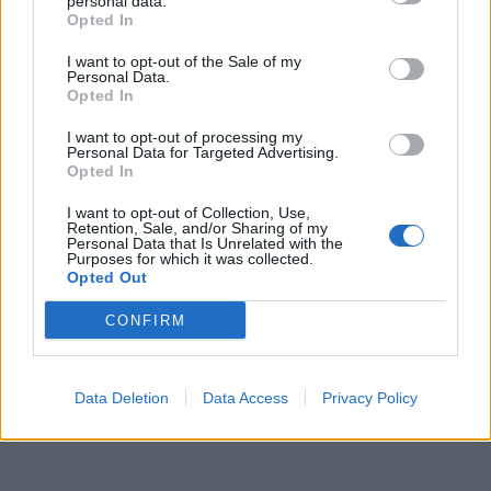
personal data.
Opted In
I want to opt-out of the Sale of my
Personal Data.
Opted In
I want to opt-out of processing my
Personal Data for Targeted Advertising.
Opted In
I want to opt-out of Collection, Use,
Retention, Sale, and/or Sharing of my
Personal Data that Is Unrelated with the
Purposes for which it was collected.
Opted Out
CONFIRM
Data Deletion
Data Access
Privacy Policy