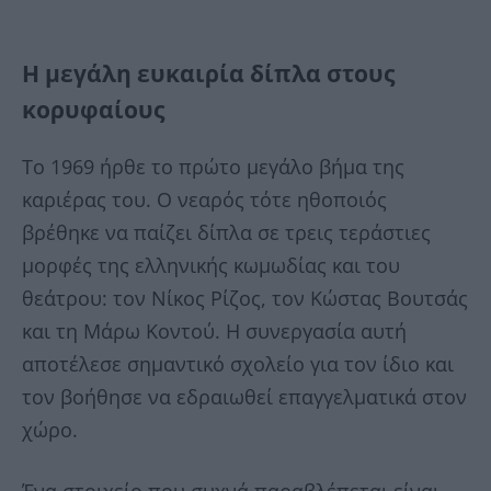
Η μεγάλη ευκαιρία δίπλα στους
κορυφαίους
Το 1969 ήρθε το πρώτο μεγάλο βήμα της
καριέρας του. Ο νεαρός τότε ηθοποιός
βρέθηκε να παίζει δίπλα σε τρεις τεράστιες
μορφές της ελληνικής κωμωδίας και του
θεάτρου: τον
Νίκος Ρίζος
, τον
Κώστας Βουτσάς
και τη
Μάρω Κοντού
. Η συνεργασία αυτή
αποτέλεσε σημαντικό σχολείο για τον ίδιο και
τον βοήθησε να εδραιωθεί επαγγελματικά στον
χώρο.
Ένα στοιχείο που συχνά παραβλέπεται είναι