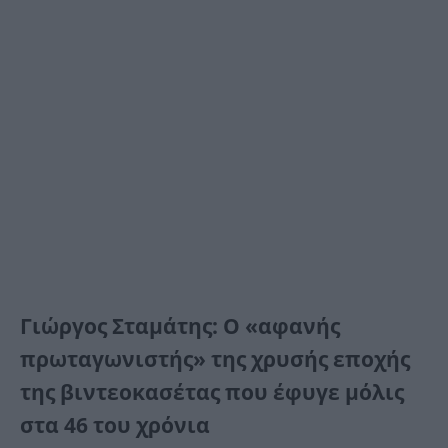
Γιώργος Σταμάτης: Ο «αφανής
πρωταγωνιστής» της χρυσής εποχής
της βιντεοκασέτας που έφυγε μόλις
στα 46 του χρόνια