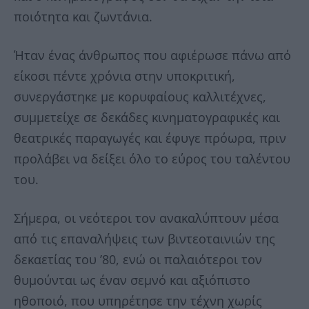
ποιότητα και ζωντάνια.
Ήταν ένας άνθρωπος που αφιέρωσε πάνω από
είκοσι πέντε χρόνια στην υποκριτική,
συνεργάστηκε με κορυφαίους καλλιτέχνες,
συμμετείχε σε δεκάδες κινηματογραφικές και
θεατρικές παραγωγές και έφυγε πρόωρα, πριν
προλάβει να δείξει όλο το εύρος του ταλέντου
του.
Σήμερα, οι νεότεροι τον ανακαλύπτουν μέσα
από τις επαναλήψεις των βιντεοταινιών της
δεκαετίας του ’80, ενώ οι παλαιότεροι τον
θυμούνται ως έναν σεμνό και αξιόπιστο
ηθοποιό, που υπηρέτησε την τέχνη χωρίς