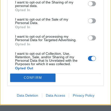
ηθοποιός που μπορούσε να υποστηρίξει
I want to opt-out of the Sharing of my
personal data.
αποτελεσματικά οποιονδήποτε ρόλο του
Opted In
ανατεθεί.
I want to opt-out of the Sale of my
Personal Data.
Opted In
I want to opt-out of processing my
Personal Data for Targeted Advertising.
Opted In
I want to opt-out of Collection, Use,
Retention, Sale, and/or Sharing of my
Personal Data that Is Unrelated with the
Purposes for which it was collected.
Opted Out
CONFIRM
Data Deletion
Data Access
Privacy Policy