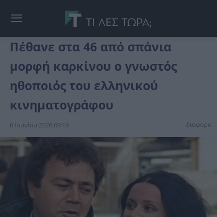
Πέθανε στα 46 από σπάνια
μορφή καρκίνου ο γνωστός
ηθοποιός του ελληνικού
κινηματογράφου
διάφορα
6 Ιουνίου 2026 09:19