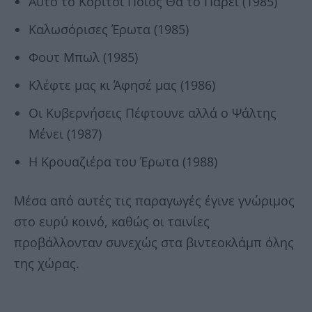
Αυτό το Κορίτσι Ποιος Θα το Πάρει
(1985)
Καλωσόρισες Έρωτα
(1985)
Φουτ Μπωλ
(1985)
Κλέφτε μας κι Άφησέ μας
(1986)
Οι Κυβερνήσεις Πέφτουνε αλλά ο Ψάλτης
Μένει
(1987)
Η Κρουαζιέρα του Έρωτα
(1988)
Μέσα από αυτές τις παραγωγές έγινε γνώριμος
στο ευρύ κοινό, καθώς οι ταινίες
προβάλλονταν συνεχώς στα βιντεοκλάμπ όλης
της χώρας.