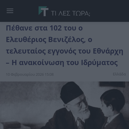
Πέθανε στα 102 του ο
Ελευθέριος Βενιζέλος, ο
τελευταίος εγγονός του Εθνάρχη
– Η ανακοίνωση του Ιδρύματος
Ελλάδα
10 Φεβρουαρίου 2026 15:08