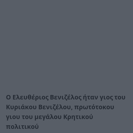
Ο Ελευθέριος Βενιζέλος ήταν γιος του
Κυριάκου Βενιζέλου, πρωτότοκου
γιου του μεγάλου Κρητικού
πολιτικού