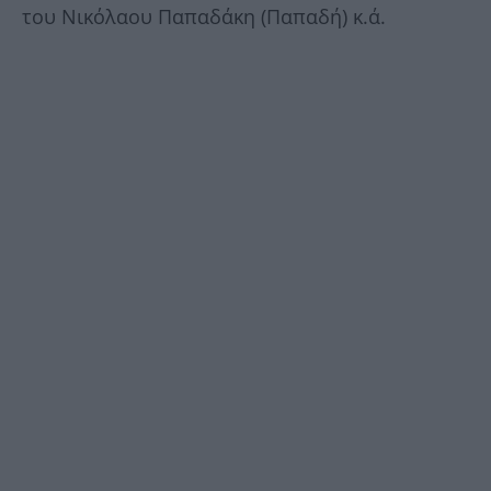
του Νικόλαου Παπαδάκη (Παπαδή) κ.ά.