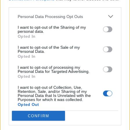
third parties.
τμήμα Κατάρτισης στην Ψυχολογία στο
Πανεπιστήμιο Αιγαίου, μέσω της e-Δια Βίου
Personal Data Processing Opt Outs
Μάθησης.
I want to opt-out of the Sharing of my
personal data.
Opted In
I want to opt-out of the Sale of my
Personal Data.
Opted In
I want to opt-out of processing my
Personal Data for Targeted Advertising.
Opted In
I want to opt-out of Collection, Use,
Retention, Sale, and/or Sharing of my
Personal Data that Is Unrelated with the
Purposes for which it was collected.
Opted Out
CONFIRM