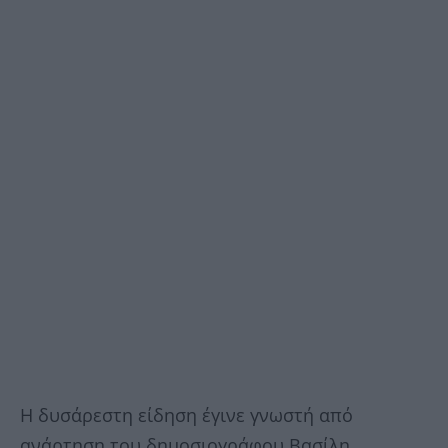
Η δυσάρεστη είδηση έγινε γνωστή από
ανάρτηση του δημοσιογράφου Βασίλη