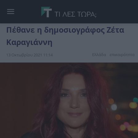
Πέθανε η δημοσιογράφος Ζέτα
Καραγιάννη
Ελλάδα
επικαιpότnτα
13 Οκτωβρίου 2021 11:14