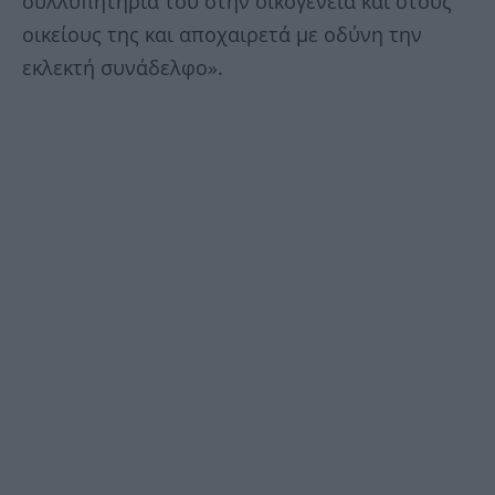
συλλυπητήριά του στην οικογένεια και στους
οικείους της και αποχαιρετά με οδύνη την
εκλεκτή συνάδελφο».