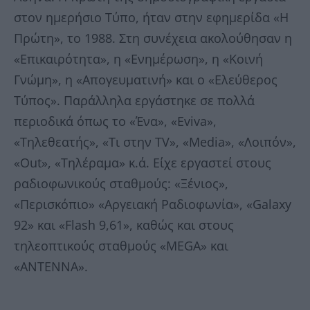
στον ημερήσιο Τύπο, ήταν στην εφημερίδα «Η
Πρώτη», το 1988. Στη συνέχεια ακολούθησαν η
«Επικαιρότητα», η «Ενημέρωση», η «Κοινή
Γνώμη», η «Απογευματινή» και ο «Ελεύθερος
Τύπος». Παράλληλα εργάστηκε σε πολλά
περιοδικά όπως το «Ένα», «Eviva»,
«Τηλεθεατής», «Τι στην TV», «Media», «Λοιπόν»,
«Out», «Τηλέραμα» κ.ά. Είχε εργαστεί στους
ραδιοφωνικούς σταθμούς: «Ξένιος»,
«Περισκόπιο» «Αργειακή Ραδιοφωνία», «Galaxy
92» και «Flash 9,61», καθώς και στους
τηλεοπτικούς σταθμούς «MEGA» και
«ΑΝΤΕΝΝΑ».