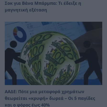
Σoκ για Βάνα Μπάρμπα: Τι έδειξε η
μαγνητική εξέταση
ΑΑΔΕ: Πότε μια μεταφορά χρημάτων
θεωρείται «κρυφή» δωρεά – Οι 5 παγίδες
και ο φόρος έως 40%