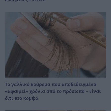
Το γαλλικό κούρεμα που αποδεδειγμένα
«αφαıρεί» χρόνια από το πρόσωπο – Είναι
ό,τι πιο κομψό