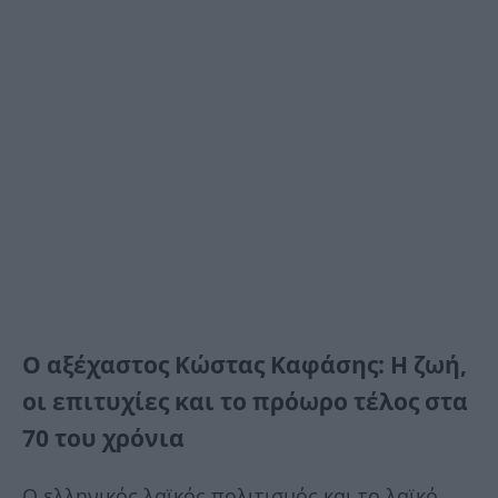
Ο αξέχαστος Κώστας Καφάσης: Η ζωή,
οι επιτυχίες και το πρόωρο τέλος στα
70 του χρόνια
Ο ελληνικός λαϊκός πολιτισμός και το λαϊκό