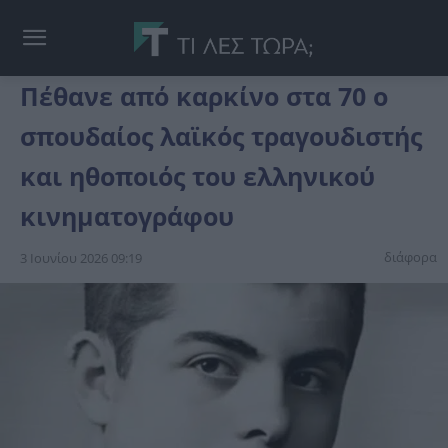
Πέθανε από καρκίνο στα 70 ο
σπουδαίος λαϊκός τραγουδιστής
και ηθοποιός του ελληνικού
κινηματογράφου
διάφορα
3 Ιουνίου 2026 09:19