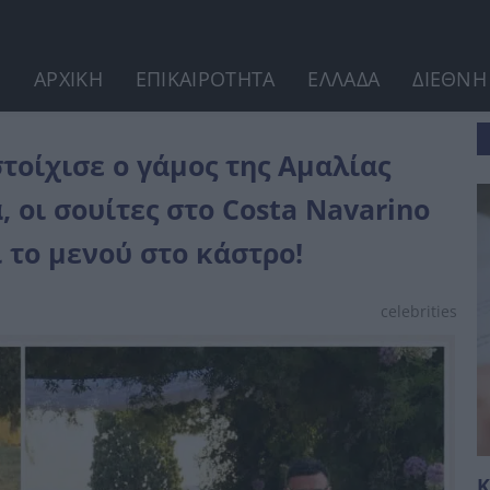
ΑΡΧΙΚΗ
ΕΠΙΚΑΙΡΟΤΗΤΑ
ΕΛΛΑΔΑ
ΔΙΕΘΝΗ
λίας Κωστοπούλου: Τα δύο...
τοίχισε ο γάμος της Αμαλίας
 οι σουίτες στο Costa Navarino
 το μενού στο κάστρο!
celebrities
Κ