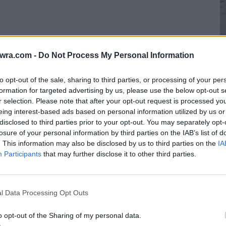
twra.com -
Do Not Process My Personal Information
to opt-out of the sale, sharing to third parties, or processing of your per
formation for targeted advertising by us, please use the below opt-out s
r selection. Please note that after your opt-out request is processed y
eing interest-based ads based on personal information utilized by us or
Α
disclosed to third parties prior to your opt-out. You may separately opt-
δ
losure of your personal information by third parties on the IAB’s list of
φ
. This information may also be disclosed by us to third parties on the
IA
Participants
that may further disclose it to other third parties.
6 
l Data Processing Opt Outs
o opt-out of the Sharing of my personal data.