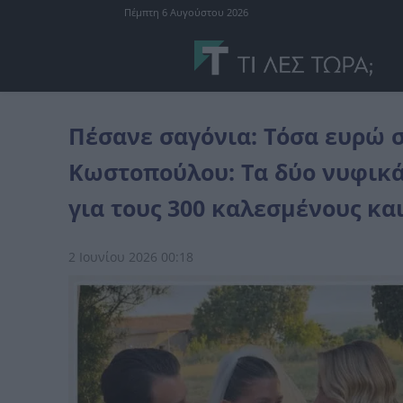
Πέμπτη 6 Αυγούστου 2026
celebrities
Πέσανε σαγόνια: Τόσα ευρώ στοίχισε ο γάμος της Αμα
Πέσανε σαγόνια: Τόσα ευρώ σ
Κωστοπούλου: Τα δύο νυφικά,
για τους 300 καλεσμένους και
2 Ιουνίου 2026 00:18