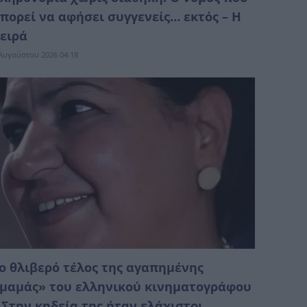
πορεί να αφήσει συγγενείς… εκτός – Η
ειρά
Αυγούστου 2026 04:18
ο θλιβερό τέλος της αγαπημένης
μαμάς» του ελληνικού κινηματογράφου
 Στην κηδεία της ήταν ελάχιστοι