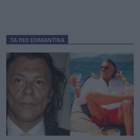
ΤΑ ΠΙΟ ΣΗΜΑΝΤΙΚΑ