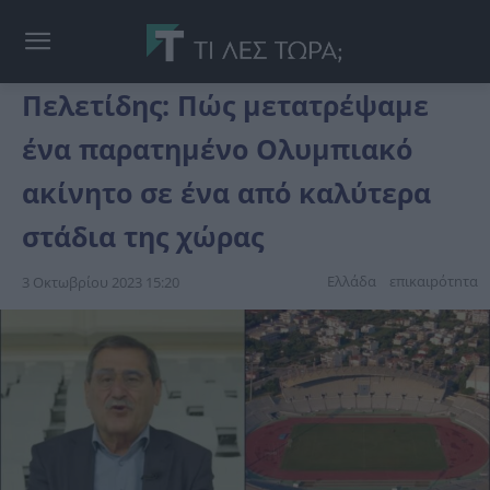
Πελετίδης: Πώς μετατρέψαμε
ένα παρατημένο Ολυμπιακό
ακίνητο σε ένα από καλύτερα
στάδια της χώρας
Ελλάδα
επικαιpότnτα
3 Οκτωβρίου 2023 15:20